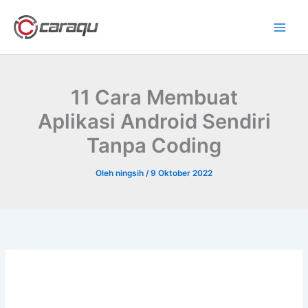
Lewati
ke
konten
11 Cara Membuat
Aplikasi Android Sendiri
Tanpa Coding
Oleh
ningsih
/
9 Oktober 2022