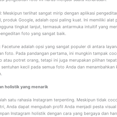
 Meskipun terlihat sangat mirip dengan aplikasi pengeditan
 produk Google, adalah opsi paling kuat. Ini memiliki alat
gguna tingkat lanjut, termasuk antarmuka intuitif yang me
pengeditan foto yang sangat baik.
 Facetune adalah opsi yang sangat populer di antara laya
an foto. Pada pandangan pertama, ini mungkin tampak co
o atau potret orang, tetapi ini juga merupakan pilihan tepa
sentuhan kecil pada semua foto Anda dan menambahkan k
m.
an holistik yang menarik
salah satu rahasia Instagram terpenting. Meskipun tidak coc
stri, Anda dapat mengubah profil Anda menjadi pesta visua
an Instagram holistik dengan cara yang bergaya dan har