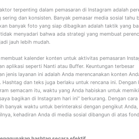
faktor terpenting dalam pemasaran di Instagram adalah pe
 sering dan konsisten. Banyak pemasar media sosial tahu
n banyak foto yang siap dibagikan adalah taktik yang bag
 tidak menyadari bahwa ada strategi yang membuat peren
adi jauh lebih mudah.
membuat kalender konten untuk aktivitas pemasaran Inst
 aplikasi seperti Nanti atau Buffer. Keuntungan terbesar
 jenis layanan ini adalah Anda merencanakan konten And
 Hashtag dan teks juga berlaku untuk rencana ini. Dengan k
ram semacam itu, waktu yang Anda habiskan untuk memiki
saya bagikan di Instagram hari ini” berkurang. Dengan cara 
bih banyak waktu untuk berinteraksi dengan pengikut Anda,
ilnya, kehadiran Anda di media sosial dibangun di atas fon
menggunakan hashtag secara efektif