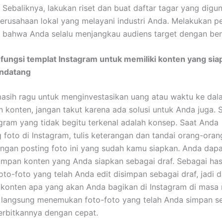
. Sebaliknya, lakukan riset dan buat daftar tagar yang digu
perusahaan lokal yang melayani industri Anda. Melakukan pen
bahwa Anda selalu menjangkau audiens target dengan ben
fungsi templat Instagram untuk memiliki konten yang sia
ndatang
asih ragu untuk menginvestasikan uang atau waktu ke dala
 konten, jangan takut karena ada solusi untuk Anda juga. S
agram yang tidak begitu terkenal adalah konsep. Saat Anda
foto di Instagram, tulis keterangan dan tandai orang-oran
jangan posting foto ini yang sudah kamu siapkan. Anda dap
mpan konten yang Anda siapkan sebagai draf. Sebagai hasi
foto-foto yang telah Anda edit disimpan sebagai draf, jadi 
konten apa yang akan Anda bagikan di Instagram di masa
langsung menemukan foto-foto yang telah Anda simpan se
erbitkannya dengan cepat.