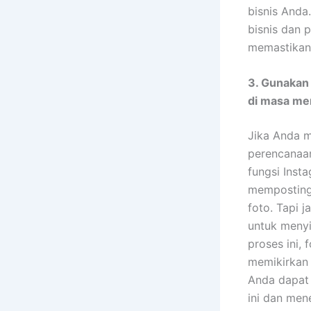
bisnis Anda
bisnis dan 
memastikan 
3. Gunakan 
di masa me
Jika Anda m
perencanaan
fungsi Inst
memposting 
foto. Tapi 
untuk menyi
proses ini, 
memikirkan 
Anda dapat 
ini dan men