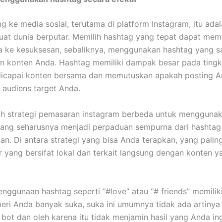
ng ke media sosial, terutama di platform Instagram, itu ada
at dunia berputar. Memilih hashtag yang tepat dapat me
 ke kesuksesan, sebaliknya, menggunakan hashtag yang s
 konten Anda. Hashtag memiliki dampak besar pada tingka
dicapai konten bersama dan memutuskan apakah posting A
audiens target Anda.
h strategi pemasaran instagram berbeda untuk menggunak
yang seharusnya menjadi perpaduan sempurna dari hashtag
an. Di antara strategi yang bisa Anda terapkan, yang paling
r yang bersifat lokal dan terkait langsung dengan konten 
nggunaan hashtag seperti “#love” atau “# friends” memilik
ri Anda banyak suka, suka ini umumnya tidak ada artinya
i bot dan oleh karena itu tidak menjamin hasil yang Anda in