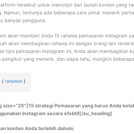
atform tersebut untuk menonjol dari lautan konten yang 
g. Namun, tentunya ada beberapa cara untuk menarik perha
tu banyak pengguna.
ami akan memberi Anda 15 rahasia pemasaran Instagram y
akah akan membagikan rahasia ini dengan orang lain tersera
n tips pemasaran Instagram ini, Anda akan membagikan k
engikut yang menarik, dan siapa tahu, mungkin beberapa
tampilkan
 size=”25″]15 strategi Pemasaran yang harus Anda ketah
gunakan Instagram secara efektif[/su_heading]
an konten Anda terlebih dahulu