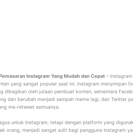
i Pemasaran Instagram Yang Mudah dan Cepat
– Instagram
nten yang sangat populer saat ini. Instagram menyimpan fo
g dibagikan oleh jutaan pembuat konten, sementara Faceb
ang dan berubah menjadi sampah meme lagi, dan Twitter p
ang me-retweet semuanya.
bagus untuk Instagram, tetapi dengan platform yang diguna
ak orang, menjadi sangat sulit bagi pengguna Instagram y