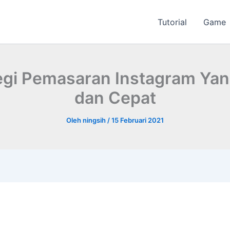
Tutorial
Game
tegi Pemasaran Instagram Ya
dan Cepat
Oleh
ningsih
/
15 Februari 2021