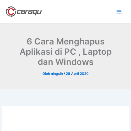
Lewati
ke
konten
6 Cara Menghapus
Aplikasi di PC , Laptop
dan Windows
Oleh
ningsih
/
26 April 2020