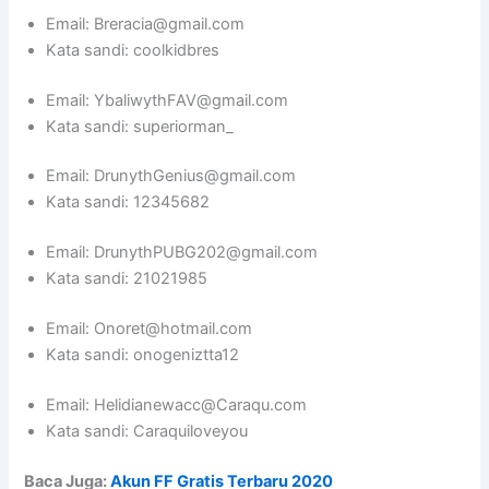
Email: Breracia@gmail.com
Kata sandi: coolkidbres
Email: YbaliwythFAV@gmail.com
Kata sandi: superiorman_
Email: DrunythGenius@gmail.com
Kata sandi: 12345682
Email: DrunythPUBG202@gmail.com
Kata sandi: 21021985
Email: Onoret@hotmail.com
Kata sandi: onogeniztta12
Email: Helidianewacc@Caraqu.com
Kata sandi: Caraquiloveyou
Baca Juga:
Akun FF Gratis Terbaru 2020