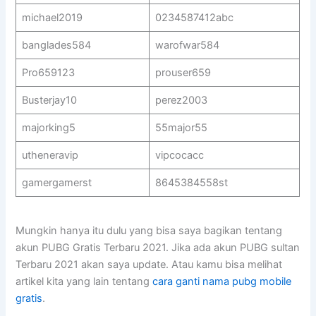
michael2019
0234587412abc
banglades584
warofwar584
Pro659123
prouser659
Busterjay10
perez2003
majorking5
55major55
utheneravip
vipcocacc
gamergamerst
8645384558st
Mungkin hanya itu dulu yang bisa saya bagikan tentang
akun PUBG Gratis Terbaru 2021. Jika ada akun PUBG sultan
Terbaru 2021 akan saya update. Atau kamu bisa melihat
artikel kita yang lain tentang
cara ganti nama pubg mobile
gratis
.