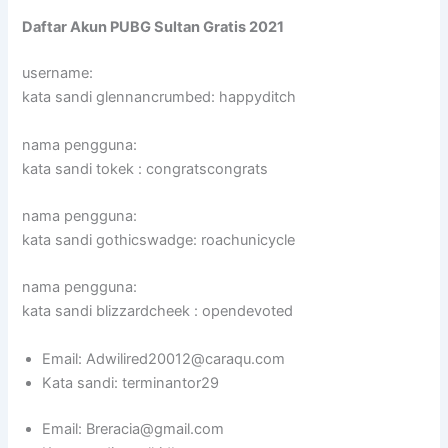
Daftar Akun PUBG Sultan Gratis 2021
username:
kata sandi glennancrumbed: happyditch
nama pengguna:
kata sandi tokek : congratscongrats
nama pengguna:
kata sandi gothicswadge: roachunicycle
nama pengguna:
kata sandi blizzardcheek : opendevoted
Email: Adwilired20012@caraqu.com
Kata sandi: terminantor29
Email: Breracia@gmail.com