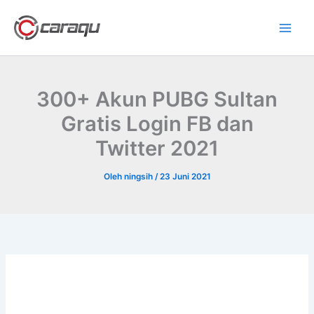
Lewati
ke
konten
300+ Akun PUBG Sultan
Gratis Login FB dan
Twitter 2021
Oleh
ningsih
/
23 Juni 2021