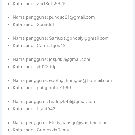
Kata sandi: ZprtBolls5625
Nama pengguna: pundud21@gmail.com
Kata sandi: 2pundu1
Nama pengguna: Samuos.gondaly@gmail.com
Kata sandi: Cantraligos42
Nama pengguna: jdsj.dk2@gmail.com
Kata sandi: jdd22ddj
Nama pengguna: epotrig_Emrigos@hotmail.com
Kata sandi: pubgmobile1999
Nama pengguna: hsdnjv943@gmail.com
Kata sandi: hsgd943
Nama pengguna: Flody_rarisgn@yandex.com
Kata sandi: CnmaxxisDanty