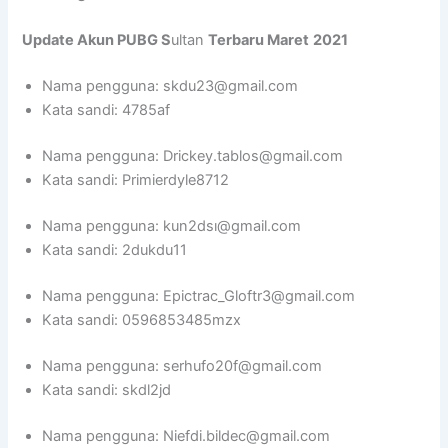
Update Akun PUBG S
ultan
Terbaru Maret
2021
Nama pengguna: skdu23@gmail.com
Kata sandi: 4785af
Nama pengguna: Drickey.tablos@gmail.com
Kata sandi: Primierdyle8712
Nama pengguna: kun2dsı@gmail.com
Kata sandi: 2dukdu11
Nama pengguna: Epictrac_Gloftr3@gmail.com
Kata sandi: 0596853485mzx
Nama pengguna: serhufo20f@gmail.com
Kata sandi: skdl2jd
Nama pengguna: Niefdi.bildec@gmail.com