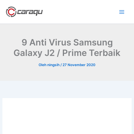
Lewati
ke
konten
9 Anti Virus Samsung
Galaxy J2 / Prime Terbaik
Oleh
ningsih
/
27 November 2020