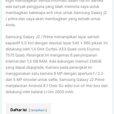
ingin membagikan semua informasi dalam hal ini. Bahwa
ada banyak pengguna yang telah meminta saya untuk
membagikan beberapa anti virus untuk Samsung Galaxy j2
/ prime dan saya akan membagikan yang terbaik untuk
Anda.
Samsung Galaxy J2 / Prime menampilkan layar sentuh
kapasitif 5.0 inci dengan resolusi layar 540 x 960 piksel. Ini
didukung oleh 1,4 GHz Cortex-A53 Quad-core Exynos
7570 Quad. Perangkat ini mengemas 8 penyimpanan
internal dan 1,5 GB RAM. Ada dukungan memori 256GB
yang dapat diupgrade. Kamera pada perangkat ini
menggunakan satu kamera 8 MP dengan aperture f / 2.2
dan 5 MP shooter untuk selfie. Samsung Galaxy J2 Prime
menjalankan Android 8.1 Oreo Go edisi out-of-the-box dan
didukung oleh baterai Li-Ion 2600 mAh.
Daftar Isi
tampilkan