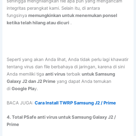
sehingga menghilangkan file apa pun yang mengancam
integritas perangkat kami. Selain itu, di antara
fungsinya
memungkinkan untuk menemukan ponsel
ketika telah hilang atau dicuri
.
Seperti yang akan Anda lihat, Anda tidak perlu lagi khawatir
tentang virus dan file berbahaya di jaringan, karena di sini
Anda memiliki tiga
anti virus
terbaik
untuk Samsung
Galaxy J2 dan J2 Prime
yang dapat Anda temukan
di
Google Pla
y.
BACA JUGA:
Cara Install TWRP Samsung J2 / Prime
4. Total PSafe anti virus untuk Samsung Galaxy J2 /
Prime