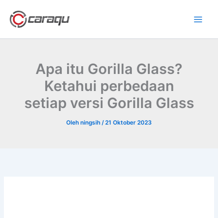
Lewati
ke
konten
Apa itu Gorilla Glass?
Ketahui perbedaan
setiap versi Gorilla Glass
Oleh
ningsih
/
21 Oktober 2023