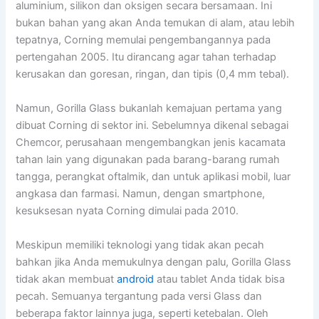
aluminium, silikon dan oksigen secara bersamaan. Ini
bukan bahan yang akan Anda temukan di alam, atau lebih
tepatnya, Corning memulai pengembangannya pada
pertengahan 2005. Itu dirancang agar tahan terhadap
kerusakan dan goresan, ringan, dan tipis (0,4 mm tebal).
Namun, Gorilla Glass bukanlah kemajuan pertama yang
dibuat Corning di sektor ini. Sebelumnya dikenal sebagai
Chemcor, perusahaan mengembangkan jenis kacamata
tahan lain yang digunakan pada barang-barang rumah
tangga, perangkat oftalmik, dan untuk aplikasi mobil, luar
angkasa dan farmasi. Namun, dengan smartphone,
kesuksesan nyata Corning dimulai pada 2010.
Meskipun memiliki teknologi yang tidak akan pecah
bahkan jika Anda memukulnya dengan palu, Gorilla Glass
tidak akan membuat
android
atau tablet Anda tidak bisa
pecah. Semuanya tergantung pada versi Glass dan
beberapa faktor lainnya juga, seperti ketebalan. Oleh