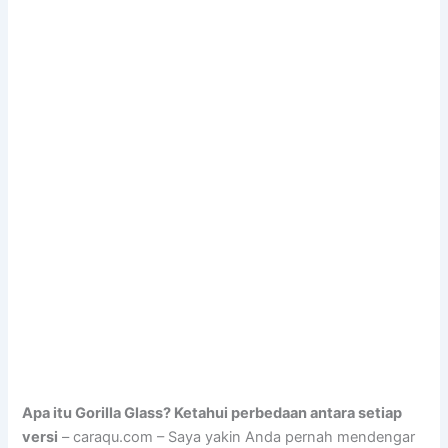
Apa itu Gorilla Glass? Ketahui perbedaan antara setiap
versi
– caraqu.com – Saya yakin Anda pernah mendengar