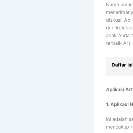
Nama umum 
menerimany
diskusi. A
dari koleks
anak Anda t
terbaik Arti
Daftar Isi
Aplikasi Ar
1. Aplikasi
Ini adalah s
mencakup ri