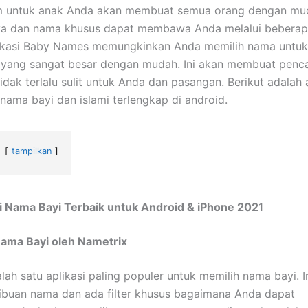
untuk anak Anda akan membuat semua orang dengan mu
a dan nama khusus dapat membawa Anda melalui bebera
plikasi Baby Names memungkinkan Anda memilih nama untu
i yang sangat besar dengan mudah. Ini akan membuat penc
idak terlalu sulit untuk Anda dan pasangan. Berikut adalah a
 nama bayi dan islami terlengkap di android.
tampilkan
ti Nama Bayi Terbaik untuk Android & iPhone 202
1
 Nama Bayi oleh Nametrix
alah satu aplikasi paling populer untuk memilih nama bayi. I
buan nama dan ada filter khusus bagaimana Anda dapat