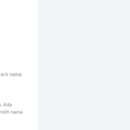
 arti nama
. Ada
milih nama