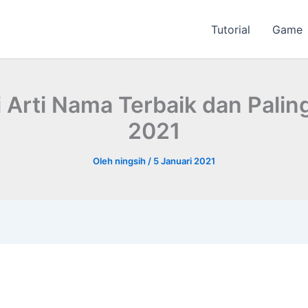
Tutorial
Game
i Arti Nama Terbaik dan Pali
2021
Oleh
ningsih
/
5 Januari 2021