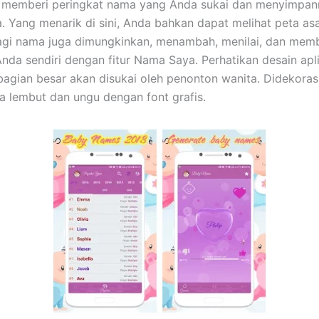
 memberi peringkat nama yang Anda sukai dan menyimpan
a. Yang menarik di sini, Anda bahkan dapat melihat peta asa
agi nama juga dimungkinkan, menambah, menilai, dan mem
nda sendiri dengan fitur Nama Saya. Perhatikan desain apli
agian besar akan disukai oleh penonton wanita. Didekoras
 lembut dan ungu dengan font grafis.