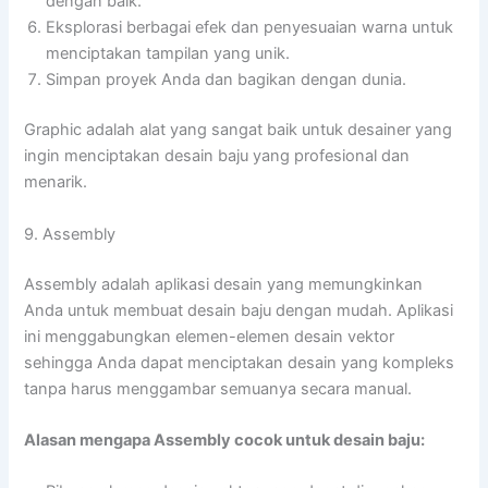
dengan baik.
Eksplorasi berbagai efek dan penyesuaian warna untuk
menciptakan tampilan yang unik.
Simpan proyek Anda dan bagikan dengan dunia.
Graphic adalah alat yang sangat baik untuk desainer yang
ingin menciptakan desain baju yang profesional dan
menarik.
9. Assembly
Assembly adalah aplikasi desain yang memungkinkan
Anda untuk membuat desain baju dengan mudah. Aplikasi
ini menggabungkan elemen-elemen desain vektor
sehingga Anda dapat menciptakan desain yang kompleks
tanpa harus menggambar semuanya secara manual.
Alasan mengapa Assembly cocok untuk desain baju: