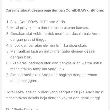
Cara membuat desain baju dengan CorelDRAW di iPhone:
Buka CorelDRAW di iPhone Anda.
Mulai proyek baru dan tentukan ukuran kanvas.
Gunakan alat vektor untuk membuat desain baju Anda
dengan presisi tinggi.
Impor gambar atau elemen lain jika diperlukan.
Manfaatkan lapisan untuk mengatur elemen desain
dengan baik.
Eksplorasi berbagai efek dan penyesuaian warna untuk
menciptakan tampilan yang unik.
Simpan hasil akhir Anda dan bagikan dengan teman
atau pelanggan.
CorelDRAW adalah pilihan yang sangat baik jika Anda ingin
menciptakan desain baju dengan vektor dan detail tinggi.
13. Affinity Designer