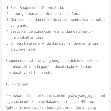
Buka Snapseed di iPhone Anda.
Impor gambar atau foto desain baju Anda.
Gunakan filter dan efek foto untuk memberikan tampilan
yang unik.
Sesuaikan pencahayaan, warna, dan detail untuk
meningkatkan desain.
Simpan hasil akhir Anda dan bagikan dengan teman
atau pelanggan.
Snapseed adalah alat yang berguna untuk memberikan
sentuhan akhir pada gambar desain baju Anda dan
membuatnya lebih menarik.
15. Piktochart
Piktochart adalah aplikasi desain infografis yang juga dapat
digunakan untuk menciptakan desain baju di iPhone.
Aplikasi ini menawarkan berbagai elemen desain yang