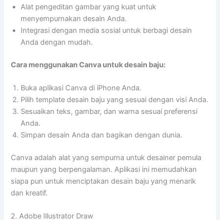
Alat pengeditan gambar yang kuat untuk
menyempurnakan desain Anda.
Integrasi dengan media sosial untuk berbagi desain
Anda dengan mudah.
Cara menggunakan Canva untuk desain baju:
Buka aplikasi Canva di iPhone Anda.
Pilih template desain baju yang sesuai dengan visi Anda.
Sesuaikan teks, gambar, dan warna sesuai preferensi
Anda.
Simpan desain Anda dan bagikan dengan dunia.
Canva adalah alat yang sempurna untuk desainer pemula
maupun yang berpengalaman. Aplikasi ini memudahkan
siapa pun untuk menciptakan desain baju yang menarik
dan kreatif.
2. Adobe Illustrator Draw