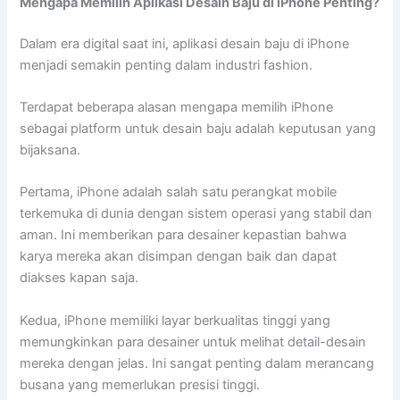
Mengapa Memilih Aplikasi Desain Baju di iPhone Penting?
Dalam era digital saat ini, aplikasi desain baju di iPhone
menjadi semakin penting dalam industri fashion.
Terdapat beberapa alasan mengapa memilih iPhone
sebagai platform untuk desain baju adalah keputusan yang
bijaksana.
Pertama, iPhone adalah salah satu perangkat mobile
terkemuka di dunia dengan sistem operasi yang stabil dan
aman. Ini memberikan para desainer kepastian bahwa
karya mereka akan disimpan dengan baik dan dapat
diakses kapan saja.
Kedua, iPhone memiliki layar berkualitas tinggi yang
memungkinkan para desainer untuk melihat detail-desain
mereka dengan jelas. Ini sangat penting dalam merancang
busana yang memerlukan presisi tinggi.