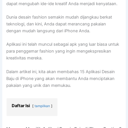
dapat mengubah ide-ide kreatif Anda menjadi kenyataan.
Dunia desain fashion semakin mudah dijangkau berkat
teknologi, dan kini, Anda dapat merancang pakaian
dengan mudah langsung dari iPhone Anda.
Aplikasi ini telah muncul sebagai apk yang luar biasa untuk
para penggemar fashion yang ingin mengekspresikan
kreativitas mereka.
Dalam artikel ini, kita akan membahas 15 Aplikasi Desain
Baju di iPhone yang akan membantu Anda menciptakan
pakaian yang unik dan memukau.
Daftar Isi
tampilkan