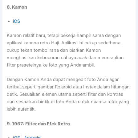
8. Kamon
iOS
Kamon relatif baru, tetapi bekerja hampir sama dengan
aplikasi kamera retro Huji. Aplikasi ini cukup sederhana,
cukup tekan tombol rana dan biarkan Kamon
menghasilkan kebocoran cahaya acak dan menerapkan
filter prasetelnya ke foto yang Anda ambil.
Dengan Kamon Anda dapat mengedit foto Anda agar
terlihat seperti gambar Polaroid atau Instax dalam hitungan
detik. Sesuaikan elemen utama seperti filter dan kontras
dan sesuaikan bintik di foto Anda untuk nuansa retro yang
lebih autentik.
9. 1967: Filter dan Efek Retro
iOS
|
Android