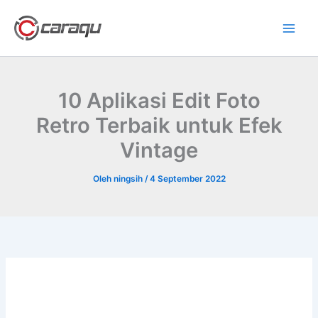
Lewati
ke
konten
10 Aplikasi Edit Foto
Retro Terbaik untuk Efek
Vintage
Oleh
ningsih
/
4 September 2022