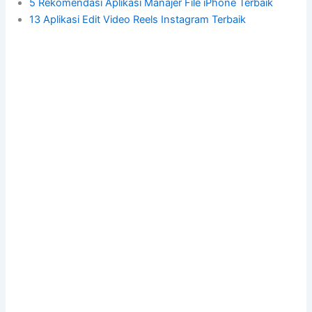
5 Rekomendasi Aplikasi Manajer File iPhone Terbaik
13 Aplikasi Edit Video Reels Instagram Terbaik