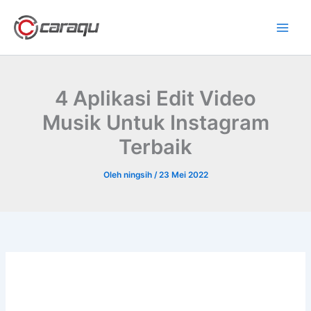
Lewati
ke
konten
4 Aplikasi Edit Video
Musik Untuk Instagram
Terbaik
Oleh
ningsih
/
23 Mei 2022