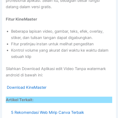
profesional aplikasi. Selain itu, sebagian besar fungsi
datang dalam versi gratis.
Fitur KineMaster
Beberapa lapisan video, gambar, teks, efek, overlay,
stiker, dan tulisan tangan dapat digabungkan.
Fitur pratinjau instan untuk melihat pengeditan
Kontrol volume yang akurat dari waktu ke waktu dalam
sebuah klip
Silahkan Download Aplikasi edit Video Tanpa watermark
android di bawah ini:
Download KineMaster
Artikel Terkait:
5 Rekomendasi Web Mirip Canva Terbaik