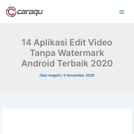
Lewati
ke
konten
14 Aplikasi Edit Video
Tanpa Watermark
Android Terbaik 2020
Oleh
ningsih
/
3 November 2020