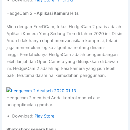
Download:
Play Store
,
F-Droid
HedgeCam 2
– Aplikasi Kamera Hits
Mirip dengan FreeDCam, fokus HedgeCam 2 gratis adalah
Aplikasi Kamera Yang Sedang Tren di tahun 2020 ini. Di sini
Anda tidak hanya dapat memvariasikan kompresi, tetapi
juga menentukan logika algoritma rentang dinamis
tinggi. Pendahulunya HedgeCam adalah pengembangan
lebih lanjut dari Open Camera yang ditunjukkan di bawah
ini. HedgeCam 2 adalah aplikasi kamera yang jauh lebih
baik, terutama dalam hal kemudahan penggunaan.
Hedgecam 2 memberi Anda kontrol manual atas
pengoptimalan gambar.
Download:
Play Store
Photoshop: segera hadir