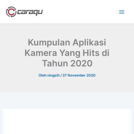
Lewati
ke
konten
Kumpulan Aplikasi
Kamera Yang Hits di
Tahun 2020
Oleh
ningsih
/
27 November 2020