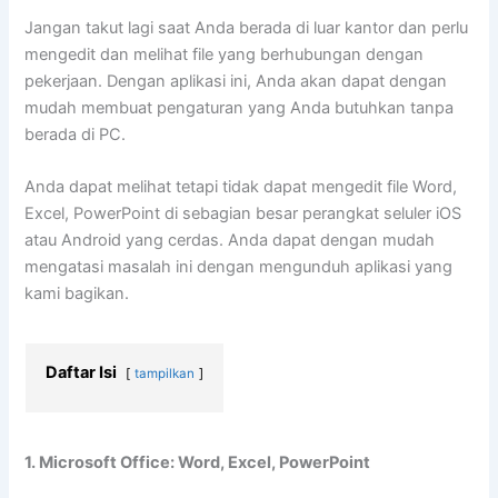
Jangan takut lagi saat Anda berada di luar kantor dan perlu
mengedit dan melihat file yang berhubungan dengan
pekerjaan. Dengan aplikasi ini, Anda akan dapat dengan
mudah membuat pengaturan yang Anda butuhkan tanpa
berada di PC.
Anda dapat melihat tetapi tidak dapat mengedit file Word,
Excel, PowerPoint di sebagian besar perangkat seluler iOS
atau Android yang cerdas. Anda dapat dengan mudah
mengatasi masalah ini dengan mengunduh aplikasi yang
kami bagikan.
Daftar Isi
tampilkan
1. Microsoft Office: Word, Excel, PowerPoint