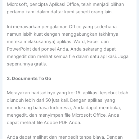
Microsoft, pencipta Aplikasi Office, telah menjadi pilihan
pertama kami dalam daftar kami seperti orang lain.
Ini menawarkan pengalaman Office yang sederhana
namun lebih kuat dengan menggabungkan (akhirnya
mereka melakukannya) aplikasi Word, Excel, dan
PowerPoint dari ponsel Anda. Anda sekarang dapat
mengedit dan melihat semua file dalam satu aplikasi. Juga
sepenuhnya gratis.
2. Documents To Go
Merayakan hari jadinya yang ke-15, aplikasi tersebut telah
diunduh lebih dari 50 juta kali. Dengan aplikasi yang
mendukung bahasa Indonesia, Anda dapat membuka,
mengedit, dan menyimpan file Microsoft Office. Anda
dapat melihat file Adobe PDF Anda.
Anda dapat melihat dan mengedit tanpa biaya. Dengan