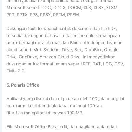
Ini menyediakan kompatibilitas penuh dengan format
Microsoft seperti DOC, DOCX, DOCM, XLS, XLSX, XLSM,
PPT, PPTX, PPS, PPSX, PPTM, PPSM.
Dukungan text-to-speech untuk dokumen dan file PDF,
tersedia dukungan bahasa Turki. Ini memiliki kemampuan
untuk berbagi melalui email dan Bluetooth dengan layanan
cloud seperti MobiSystems Drive, Box, DropBox, Google
Drive, OneDrive, Amazon Cloud Drive. Ini menyediakan
dukungan untuk format umum seperti RTF, TXT, LOG, CSV,
EML, ZIP.
5. Polaris Office
Aplikasi yang disukai dan digunakan oleh 100 juta orang ini
berukuran kecil dan tidak dapat memuat 100-an
fitur. Ukuran aplikasi di bawah 100 MB.
File Microsoft Office Baca, edit, dan bagikan tautan dan