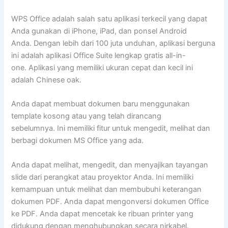
WPS Office adalah salah satu aplikasi terkecil yang dapat
Anda gunakan di iPhone, iPad, dan ponsel Android
Anda. Dengan lebih dari 100 juta unduhan, aplikasi berguna
ini adalah aplikasi Office Suite lengkap gratis all-in-
one. Aplikasi yang memiliki ukuran cepat dan kecil ini
adalah Chinese oak.
Anda dapat membuat dokumen baru menggunakan
template kosong atau yang telah dirancang
sebelumnya. Ini memiliki fitur untuk mengedit, melihat dan
berbagi dokumen MS Office yang ada.
Anda dapat melihat, mengedit, dan menyajikan tayangan
slide dari perangkat atau proyektor Anda. Ini memiliki
kemampuan untuk melihat dan membubuhi keterangan
dokumen PDF. Anda dapat mengonversi dokumen Office
ke PDF. Anda dapat mencetak ke ribuan printer yang
didukung dengan menghubungkan secara nirkabel.