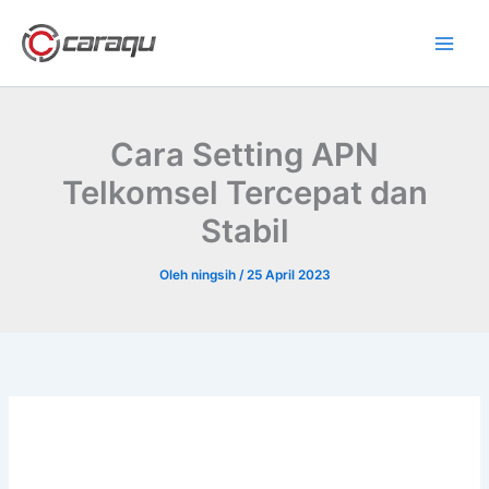
Lewati
ke
konten
Cara Setting APN
Telkomsel Tercepat dan
Stabil
Oleh
ningsih
/
25 April 2023