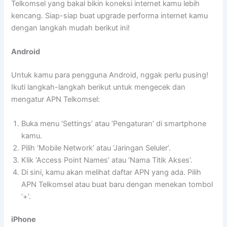
Telkomsel yang bakal bikin koneksi internet kamu lebih
kencang. Siap-siap buat upgrade performa internet kamu
dengan langkah mudah berikut ini!
Android
Untuk kamu para pengguna Android, nggak perlu pusing!
Ikuti langkah-langkah berikut untuk mengecek dan
mengatur APN Telkomsel:
Buka menu ‘Settings’ atau ‘Pengaturan’ di smartphone
kamu.
Pilih ‘Mobile Network’ atau ‘Jaringan Seluler’.
Klik ‘Access Point Names’ atau ‘Nama Titik Akses’.
Di sini, kamu akan melihat daftar APN yang ada. Pilih
APN Telkomsel atau buat baru dengan menekan tombol
‘+’.
iPhone