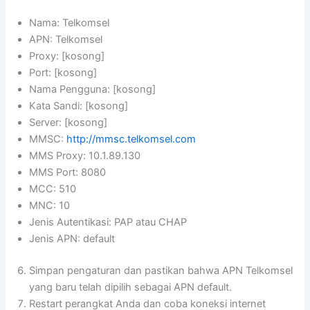
Nama: Telkomsel
APN: Telkomsel
Proxy: [kosong]
Port: [kosong]
Nama Pengguna: [kosong]
Kata Sandi: [kosong]
Server: [kosong]
MMSC:
http://mmsc.telkomsel.com
MMS Proxy: 10.1.89.130
MMS Port: 8080
MCC: 510
MNC: 10
Jenis Autentikasi: PAP atau CHAP
Jenis APN: default
Simpan pengaturan dan pastikan bahwa APN Telkomsel
yang baru telah dipilih sebagai APN default.
Restart perangkat Anda dan coba koneksi internet