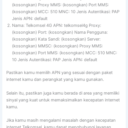
(kosongkan) Proxy MMS: (kosongkan) Port MMS:
(kosongkan) MCC: 510 MNC: 10 Jenis Autentikasi: PAP
Jenis APN: default
Nama: Telkomsel 4G APN: telkomsel4g Proxy:
(kosongkan) Port: (kosongkan) Nama Pengguna:
(kosongkan) Kata Sandi: (kosongkan) Server:
(kosongkan) MMSC: (kosongkan) Proxy MMS:
(kosongkan) Port MMS: (kosongkan) MCC: 510 MNC:
10 Jenis Autentikasi: PAP Jenis APN: default
Pastikan kamu memilih APN yang sesuai dengan paket
internet kamu dan perangkat yang kamu gunakan.
Selain itu, pastikan juga kamu berada di area yang memiliki
sinyal yang kuat untuk memaksimalkan kecepatan internet
kamu.
Jika kamu masih mengalami masalah dengan kecepatan
internet Telkomsel, kamu dapat menghubungi layanan