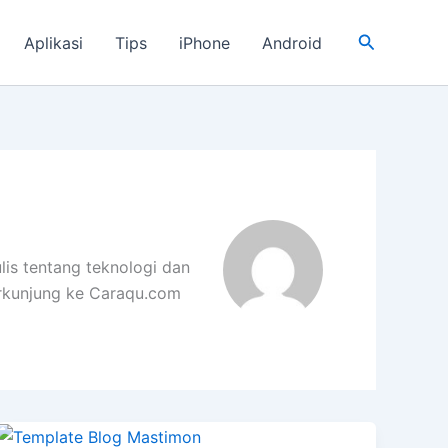
Cari
Aplikasi
Tips
iPhone
Android
is tentang teknologi dan
erkunjung ke Caraqu.com