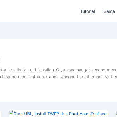
Tutorial
Game
h
an kesehatan untuk kalian. Oiya saya sangat senang menul
kin bisa bermamfaat untuk anda. Jangan Pernah bosen ya b