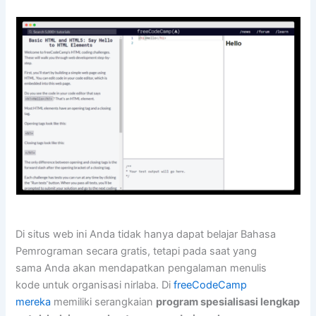
Di situs web ini Anda tidak hanya dapat belajar Bahasa
Pemrograman secara gratis, tetapi pada saat yang
sama Anda akan mendapatkan pengalaman menulis
kode untuk organisasi nirlaba. Di
freeCodeCamp
mereka
memiliki serangkaian
program spesialisasi lengkap