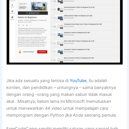
Jika ada sesuatu yang tersisa di
YouTube
, itu adalah
konten, dan pendidikan – untungnya – sama banyaknya
dengan orang -orang yang makan sabun tidak masuk
akal . Misalnya, belum lama ini Microsoft memutuskan
untuk menawarkan 44 video untuk mempelajari cara
memprogram dengan Python jika Anda seorang pemula.
FreeCodeCamp sendiri memiliki saluran yang sangat baik