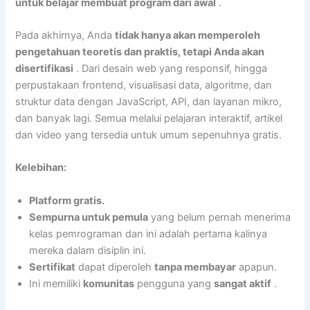
untuk belajar membuat program dari awal
.
Pada akhirnya, Anda
tidak hanya akan memperoleh
pengetahuan teoretis dan praktis, tetapi Anda akan
disertifikasi
. Dari desain web yang responsif, hingga
perpustakaan frontend, visualisasi data, algoritme, dan
struktur data dengan JavaScript, API, dan layanan mikro,
dan banyak lagi. Semua melalui pelajaran interaktif, artikel
dan video yang tersedia untuk umum sepenuhnya gratis.
Kelebihan:
Platform gratis.
Sempurna untuk pemula
yang belum pernah menerima
kelas pemrograman dan ini adalah pertama kalinya
mereka dalam disiplin ini.
Sertifikat
dapat diperoleh
tanpa membayar
apapun.
Ini memiliki
komunitas
pengguna yang
sangat aktif
.