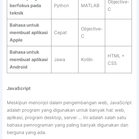
Objective-
berfokus pada
Python
MATLAB
C
teknik
Bahasa untuk
Objective-
membuat aplikasi
Cepat
C
Apple
Bahasa untuk
HTML +
membuat aplikasi
Jawa
Kotlin
CSS
Android
JavaScript
Meskipun menonjol dalam pengembangan web, JavaScript
adalah program yang digunakan untuk banyak hal: web,
aplikasi, program desktop, server … Ini adalah salah satu
bahasa pemrograman yang paling banyak digunakan dan
berguna yang ada.