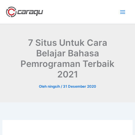
Lewati
ke
konten
7 Situs Untuk Cara
Belajar Bahasa
Pemrograman Terbaik
2021
Oleh
ningsih
/
31 Desember 2020