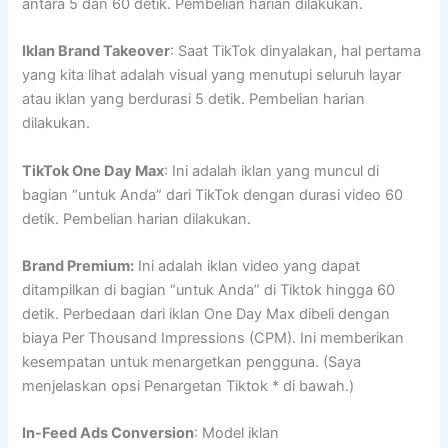
antara 5 dan 60 detik. Pembelian harian dilakukan.
Iklan Brand Takeover
: Saat TikTok dinyalakan, hal pertama
yang kita lihat adalah visual yang menutupi seluruh layar
atau iklan yang berdurasi 5 detik. Pembelian harian
dilakukan.
TikTok One Day Max
: Ini adalah iklan yang muncul di
bagian “untuk Anda” dari TikTok dengan durasi video 60
detik. Pembelian harian dilakukan.
Brand Premium:
Ini adalah iklan video yang dapat
ditampilkan di bagian “untuk Anda” di Tiktok hingga 60
detik. Perbedaan dari iklan One Day Max dibeli dengan
biaya Per Thousand Impressions (CPM). Ini memberikan
kesempatan untuk menargetkan pengguna. (Saya
menjelaskan opsi Penargetan Tiktok * di bawah.)
In-Feed Ads Conversion
: Model iklan