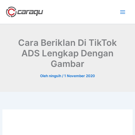
Lewati
ke
konten
Cara Beriklan Di TikTok
ADS Lengkap Dengan
Gambar
Oleh
ningsih
/
1 November 2020