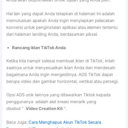
Anda akan dioptimalkan untuk tujuan yang Anda pilih.
Hal lain yang dapat Anda tetapkan di halaman ini adalah
memutuskan apakah Anda ingin menyiapkan pelacakan
konversi untuk penginstalan aplikasi atau elemen tertentu
dari halaman landing Anda, berdasarkan piksel.
Rancang iklan TikTok Anda
Ketika kita hampir selesai membuat iklan di TikTok, inilah
saatnya untuk menyesuaikan iklan Anda dan mendesain
bagaimana Anda ingin mengeditnya. ADS TikTok dapat
berupa video dan gambar horizontal, vertikal atau persegi.
Opsi ADS unik lainnya yang ditawarkan Tiktok kepada
penggunanya adalah alat kreasi menarik yang
disebut ”
Video Creation Kit
“.
Baca Juga:
Cara Menghapus Akun TikTok Secara