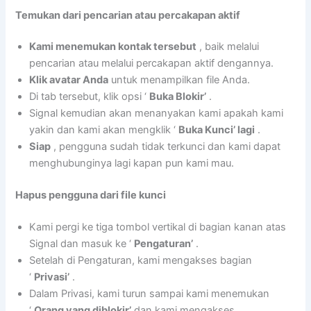
Temukan dari pencarian atau percakapan aktif
Kami menemukan kontak tersebut
, baik melalui
pencarian atau melalui percakapan aktif dengannya.
Klik avatar Anda
untuk menampilkan file Anda.
Di tab tersebut, klik opsi ‘
Buka Blokir’
.
Signal kemudian akan menanyakan kami apakah kami
yakin dan kami akan mengklik ‘
Buka Kunci’ lagi
.
Siap
, pengguna sudah tidak terkunci dan kami dapat
menghubunginya lagi kapan pun kami mau.
Hapus pengguna dari file kunci
Kami pergi ke tiga tombol vertikal di bagian kanan atas
Signal dan masuk ke ‘
Pengaturan’
.
Setelah di Pengaturan, kami mengakses bagian
‘
Privasi’
.
Dalam Privasi, kami turun sampai kami menemukan
‘
Orang yang diblokir’
dan kami mengakses.