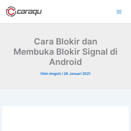
Lewati
ke
konten
Cara Blokir dan
Membuka Blokir Signal di
Android
Oleh
ningsih
/
26 Januari 2021