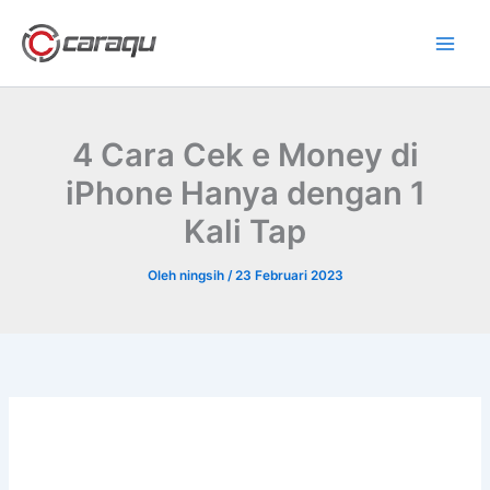
Lewati
ke
konten
4 Cara Cek e Money di
iPhone Hanya dengan 1
Kali Tap
Oleh
ningsih
/
23 Februari 2023