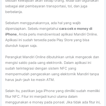
sebuah kewajiban akan setiap orang. Mulai dari digunakan
sebagai alat pembayaran transportasi, tol, dan juga
berbelanja.
Sebelum menggunakannya, ada hal yang wajib
dipersiapkan. Sebelu mengetahui
cara cek e money di
iPhone
, Anda perlu mendownload aplikasi Mandiri Online.
Aplikasi ini sudah tersedia pada Play Store yang bisa
diunduh kapan saja.
Perangkat Mandiri Online dibutuhkan untuk mengecek dan
mengisi saldo pada uang elektronik. Dalam aplikasi ini
sudah terintegrasi dengan sistem NFC yang
mempermudah pengecekan uang elektornik Mandiri tanpa
harus jauh-jauh ke mesin ATM.
Selain itu, pastikan juga iPhone yang dimiliki sudah memiliki
fitur NFC. Fitur ini menjadi kunci utama dalam
menggunakan e money pada ponsel. Jika tidak ada fitur ini,