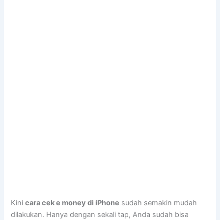
Kini
cara cek e money di
iPhone
sudah semakin mudah
dilakukan. Hanya dengan sekali tap, Anda sudah bisa