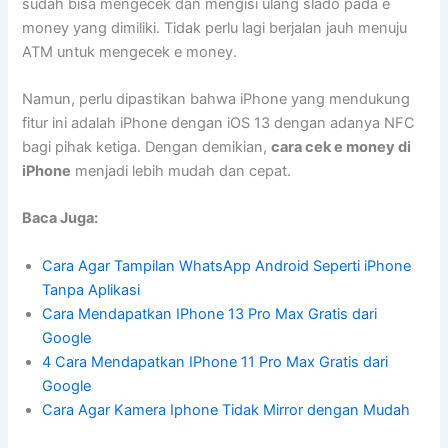
sudah bisa mengecek dan mengisi ulang slado pada e
money yang dimiliki. Tidak perlu lagi berjalan jauh menuju
ATM untuk mengecek e money.
Namun, perlu dipastikan bahwa iPhone yang mendukung
fitur ini adalah iPhone dengan iOS 13 dengan adanya NFC
bagi pihak ketiga. Dengan demikian,
cara cek e money di
iPhone
menjadi lebih mudah dan cepat.
Baca Juga:
Cara Agar Tampilan WhatsApp Android Seperti iPhone
Tanpa Aplikasi
Cara Mendapatkan IPhone 13 Pro Max Gratis dari
Google
4 Cara Mendapatkan IPhone 11 Pro Max Gratis dari
Google
Cara Agar Kamera Iphone Tidak Mirror dengan Mudah