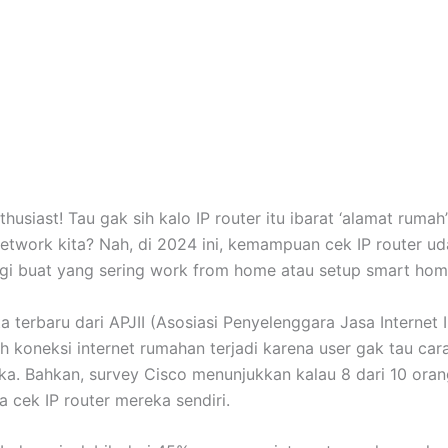
husiast! Tau gak sih kalo IP router itu ibarat ‘alamat rumah
etwork kita? Nah, di 2024 ini, kemampuan cek IP router udah
agi buat yang sering work from home atau setup smart hom
a terbaru dari APJII (Asosiasi Penyelenggara Jasa Internet 
 koneksi internet rumahan terjadi karena user gak tau car
ka. Bahkan, survey Cisco menunjukkan kalau 8 dari 10 ora
a cek IP router mereka sendiri.