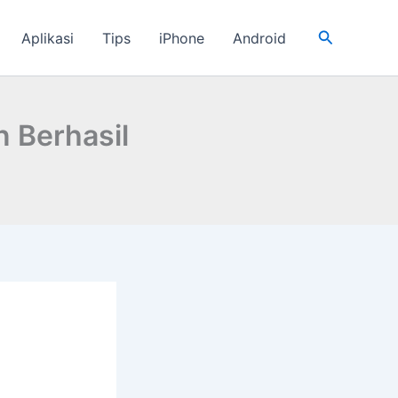
Cari
Aplikasi
Tips
iPhone
Android
n Berhasil