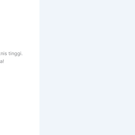
nis tinggi.
a!