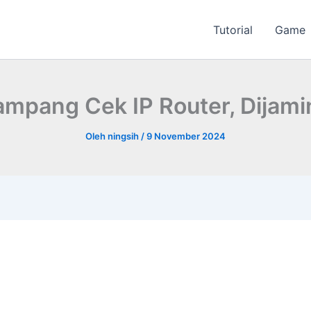
Tutorial
Game
mpang Cek IP Router, Dijami
Oleh
ningsih
/
9 November 2024