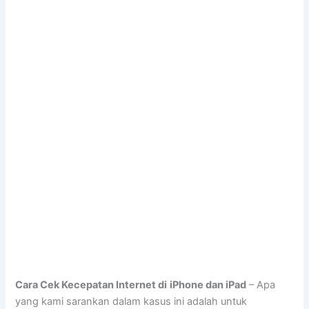
Cara Cek Kecepatan Internet di
iPhone dan iPad
– Apa
yang kami sarankan dalam kasus ini adalah untuk