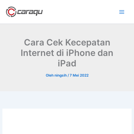
Lewati
ke
konten
Cara Cek Kecepatan
Internet di iPhone dan
iPad
Oleh
ningsih
/
7 Mei 2022