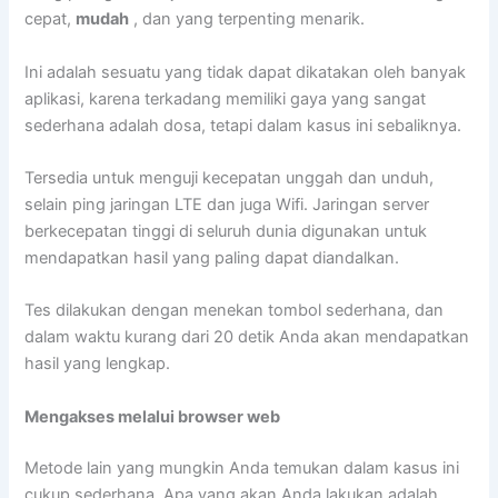
cepat,
mudah
, dan yang terpenting menarik.
Ini adalah sesuatu yang tidak dapat dikatakan oleh banyak
aplikasi, karena terkadang memiliki gaya yang sangat
sederhana adalah dosa, tetapi dalam kasus ini sebaliknya.
Tersedia untuk menguji kecepatan unggah dan unduh,
selain ping jaringan LTE dan juga Wifi. Jaringan server
berkecepatan tinggi di seluruh dunia digunakan untuk
mendapatkan hasil yang paling dapat diandalkan.
Tes dilakukan dengan menekan tombol sederhana, dan
dalam waktu kurang dari 20 detik Anda akan mendapatkan
hasil yang lengkap.
Mengakses melalui browser web
Metode lain yang mungkin Anda temukan dalam kasus ini
cukup sederhana. Apa yang akan Anda lakukan adalah