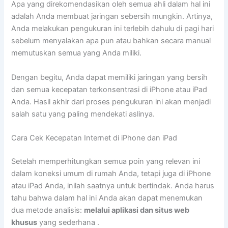
Apa yang direkomendasikan oleh semua ahli dalam hal ini
adalah Anda membuat jaringan sebersih mungkin. Artinya,
Anda melakukan pengukuran ini terlebih dahulu di pagi hari
sebelum menyalakan apa pun atau bahkan secara manual
memutuskan semua yang Anda miliki.
Dengan begitu, Anda dapat memiliki jaringan yang bersih
dan semua kecepatan terkonsentrasi di iPhone atau iPad
Anda. Hasil akhir dari proses pengukuran ini akan menjadi
salah satu yang paling mendekati aslinya.
Cara Cek Kecepatan Internet di iPhone dan iPad
Setelah memperhitungkan semua poin yang relevan ini
dalam koneksi umum di rumah Anda, tetapi juga di iPhone
atau iPad Anda, inilah saatnya untuk bertindak. Anda harus
tahu bahwa dalam hal ini Anda akan dapat menemukan
dua metode analisis:
melalui aplikasi dan
situs web
khusus
yang sederhana .