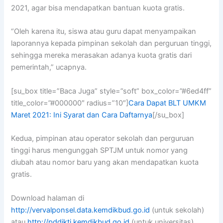
2021, agar bisa mendapatkan bantuan kuota gratis.
“Oleh karena itu, siswa atau guru dapat menyampaikan
laporannya kepada pimpinan sekolah dan perguruan tinggi,
sehingga mereka merasakan adanya kuota gratis dari
pemerintah,” ucapnya.
[su_box title=”Baca Juga” style=”soft” box_color=”#6ed4ff”
title_color=”#000000″ radius=”10″]
Cara Dapat BLT UMKM
Maret 2021: Ini Syarat dan Cara Daftarnya
[/su_box]
Kedua, pimpinan atau operator sekolah dan perguruan
tinggi harus mengunggah SPTJM untuk nomor yang
diubah atau nomor baru yang akan mendapatkan kuota
gratis.
Download halaman di
http://vervalponsel.data.kemdikbud.go.id
(untuk sekolah)
atau
http://pddikti.kemdikbud.go.id
(untuk universitas).