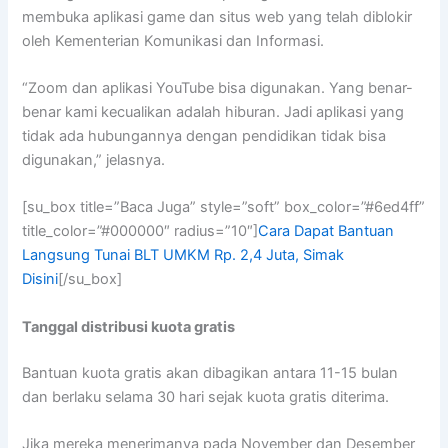
membuka aplikasi game dan situs web yang telah diblokir
oleh Kementerian Komunikasi dan Informasi.
“Zoom dan aplikasi YouTube bisa digunakan. Yang benar-
benar kami kecualikan adalah hiburan. Jadi aplikasi yang
tidak ada hubungannya dengan pendidikan tidak bisa
digunakan,” jelasnya.
[su_box title=”Baca Juga” style=”soft” box_color=”#6ed4ff”
title_color=”#000000″ radius=”10″]
Cara Dapat Bantuan
Langsung Tunai BLT UMKM Rp. 2,4 Juta, Simak
Disini
[/su_box]
Tanggal distribusi kuota gratis
Bantuan kuota gratis akan dibagikan antara 11-15 bulan
dan berlaku selama 30 hari sejak kuota gratis diterima.
Jika mereka menerimanya pada November dan Desember