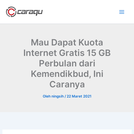
Lewati
ke
konten
Mau Dapat Kuota
Internet Gratis 15 GB
Perbulan dari
Kemendikbud, Ini
Caranya
Oleh
ningsih
/
22 Maret 2021