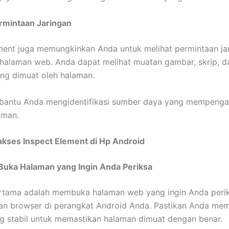
rmintaan Jaringan
ment juga memungkinkan Anda untuk melihat permintaan ja
 halaman web. Anda dapat melihat muatan gambar, skrip, 
ang dimuat oleh halaman.
mbantu Anda mengidentifikasi sumber daya yang mempenga
aman.
kses Inspect Element di Hp Android
 Buka Halaman yang Ingin Anda Periksa
rtama adalah membuka halaman web yang ingin Anda peri
 browser di perangkat Android Anda. Pastikan Anda memi
ng stabil untuk memastikan halaman dimuat dengan benar.