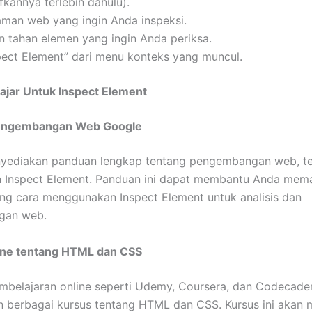
kannya terlebih dahulu).
aman web yang ingin Anda inspeksi.
n tahan elemen yang ingin Anda periksa.
spect Element” dari menu konteks yang muncul.
ajar Untuk Inspect Element
engembangan Web Google
yediakan panduan lengkap tentang pengembangan web, t
 Inspect Element. Panduan ini dapat membantu Anda mema
ng cara menggunakan Inspect Element untuk analisis dan
gan web.
ine tentang HTML dan CSS
mbelajaran online seperti Udemy, Coursera, dan Codecad
 berbagai kursus tentang HTML dan CSS. Kursus ini akan