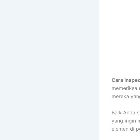
Cara Inspec
memeriksa e
mereka yang
Baik Anda 
yang ingin 
elemen di p