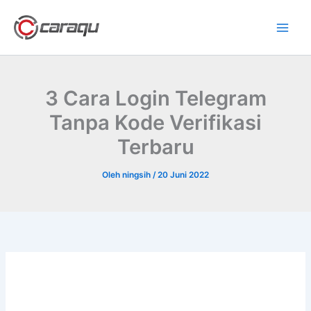
Lewati
ke
konten
3 Cara Login Telegram
Tanpa Kode Verifikasi
Terbaru
Oleh
ningsih
/
20 Juni 2022