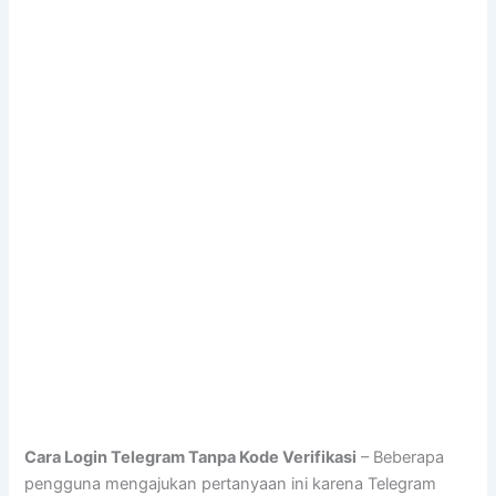
Cara Login Telegram Tanpa Kode Verifikasi
– Beberapa
pengguna mengajukan pertanyaan ini karena Telegram