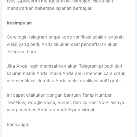
teks. Aplikasi ini menggunakan teknologi cloud dan
menawarkan beberapa layanan berbayar.
Kesimpulan
Cara login telegram tanpa kode verifikasi adalah langkah
wajib yang perlu Anda lakukan saat pendaftaran akun
Telegram baru.
Jika Anda ingin memisahkan akun Telegram pribadi dari
saluran bisnis Anda, maka Anda perlu mencari cara untuk
memverifikasi identitas Anda melalui aplikasi VoIP gratis.
Ini dapat dilakukan dengan bantuan Temp Number,
TextNow, Google Voice, Burner, dan aplikasi VoIP lainnya
yang memberi Anda nomor telepon virtual.
Baca Juga: