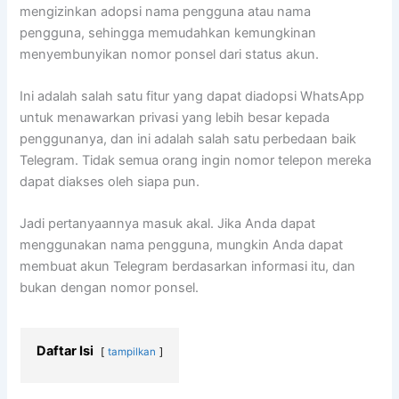
mengizinkan adopsi nama pengguna atau nama
pengguna, sehingga memudahkan kemungkinan
menyembunyikan nomor ponsel dari status akun.
Ini adalah salah satu fitur yang dapat diadopsi WhatsApp
untuk menawarkan privasi yang lebih besar kepada
penggunanya, dan ini adalah salah satu perbedaan baik
Telegram. Tidak semua orang ingin nomor telepon mereka
dapat diakses oleh siapa pun.
Jadi pertanyaannya masuk akal. Jika Anda dapat
menggunakan nama pengguna, mungkin Anda dapat
membuat akun Telegram berdasarkan informasi itu, dan
bukan dengan nomor ponsel.
Daftar Isi
tampilkan