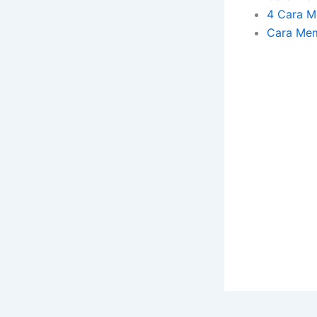
4 Cara M
Cara Mem