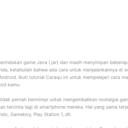
erindukan game Java (.jar) dan masih menyimpan beberap
da, ketahuilah bahwa ada cara untuk menjalankannya di 
Android. Ikuti tutorial Caraqu ini untuk mempelajari cara m
roid kamu.
 tidak pernah bermimpi untuk mengembalikan nostalgia g
an tercinta lagi di smartphone mereka. Hal yang sama terj
do, Gameboy, Play Station 1, dll.