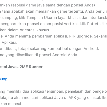
ankan resolusi game java sama dengan ponsel Anda)
a tahu apakah akan memainkan game tertentu, Anda perlu
 samping, klik Tampilan Ukuran layar khusus dan atur lans
mengharuskan ponsel dalam posisi vertikal, klik Potret. Jik
rkan dalam orientasi khusus…
el Anda meminta pembaruan aplikasi, klik upgrade. Sekaran
Aplikasi.
n dibuat, tetapi sekarang kompatibel dengan Android.
me yang dihasilkan di ponsel Android Anda.
nstal Java J2ME Runner
sung
ng memiliki dua aplikasi tersimpan, penjelajah dan pengelol
la, itu akan mencari aplikasi Java di APK yang diinstal. Ik
akan muncul.