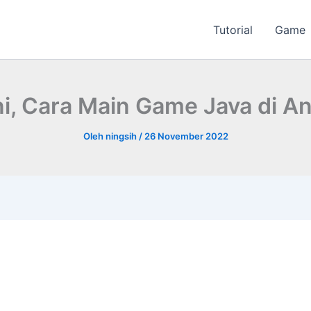
Tutorial
Game
i, Cara Main Game Java di A
Oleh
ningsih
/
26 November 2022