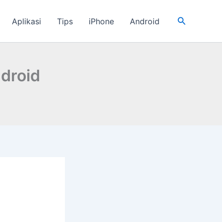
Cari
Aplikasi
Tips
iPhone
Android
ndroid