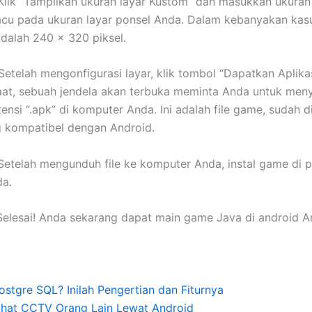
Klik “Tampilkan ukuran layar Kustom” dan masukkan ukuran 
cu pada ukuran layar ponsel Anda. Dalam kebanyakan kas
dalah 240 x 320 piksel.
Setelah mengonfigurasi layar, klik tombol “Dapatkan Aplika
at, sebuah jendela akan terbuka meminta Anda untuk meny
ensi “.apk” di komputer Anda. Ini adalah file game, sudah d
g kompatibel dengan Android.
Setelah mengunduh file ke komputer Anda, instal game di 
da.
Selesai! Anda sekarang dapat main game Java di android A
ostgre SQL? Inilah Pengertian dan Fiturnya
ihat CCTV Orang Lain Lewat Android