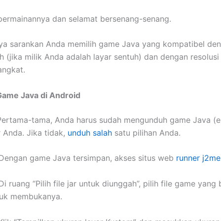
 permainannya dan selamat bersenang-senang.
aya sarankan Anda memilih game Java yang kompatibel de
h (jika milik Anda adalah layar sentuh) dan dengan resolus
angkat.
Game Java di Android
Pertama-tama, Anda harus sudah mengunduh game Java (eks
 Anda. Jika tidak,
unduh salah
satu pilihan Anda.
 Dengan game Java tersimpan, akses situs web
runner j2me
i ruang “Pilih file jar untuk diunggah”, pilih file game yang 
tuk membukanya.