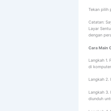
Tekan pilih
Catatan: S
Layar Sentu
dengan per
Cara Main 
Langkah 1. 
di komputer
Langkah 2.
Langkah 3. D
diunduh un