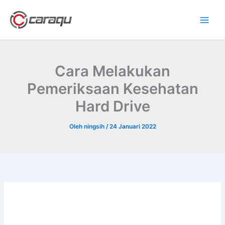
Lewati
ke
konten
Cara Melakukan
Pemeriksaan Kesehatan
Hard Drive
Oleh
ningsih
/
24 Januari 2022