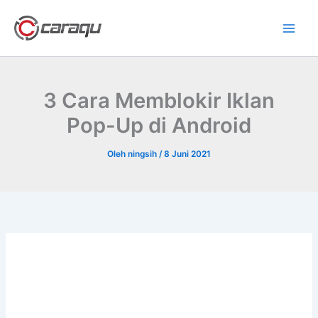
Lewati
ke
konten
3 Cara Memblokir Iklan
Pop-Up di Android
Oleh
ningsih
/
8 Juni 2021