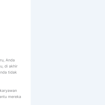
ru, Anda
u, di akhir
Anda tidak
 karyawan
bantu mereka