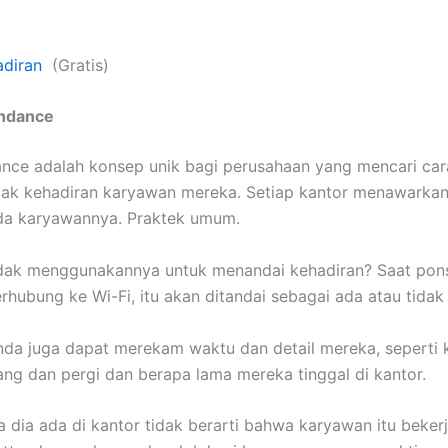
adiran
(Gratis)
endance
ance adalah konsep unik bagi perusahaan yang mencari ca
ak kehadiran karyawan mereka. Setiap kantor menawarkan
ada karyawannya. Praktek umum.
dak menggunakannya untuk menandai kehadiran? Saat pons
rhubung ke Wi-Fi, itu akan ditandai sebagai ada atau tidak
nda juga dapat merekam waktu dan detail mereka, seperti
ng dan pergi dan berapa lama mereka tinggal di kantor.
 dia ada di kantor tidak berarti bahwa karyawan itu beker