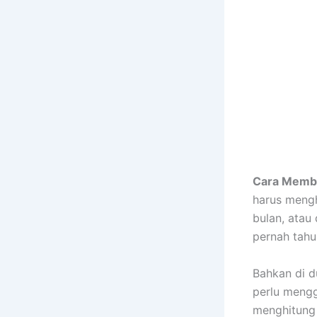
Cara Membu
harus mengha
bulan, atau
pernah tahu
Bahkan di d
perlu mengg
menghitung