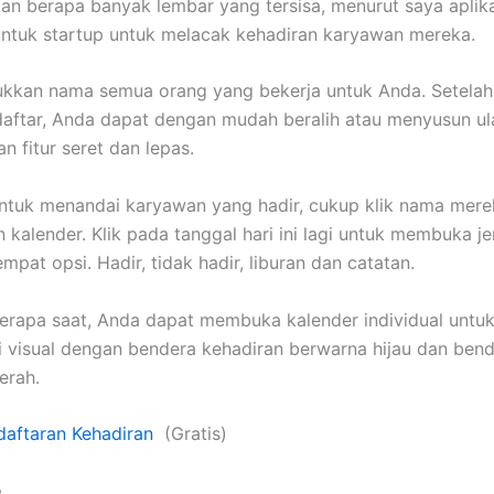
n berapa banyak lembar yang tersisa, menurut saya aplika
ntuk startup untuk melacak kehadiran karyawan mereka.
kkan nama semua orang yang bekerja untuk Anda. Setela
aftar, Anda dapat dengan mudah beralih atau menyusun ul
 fitur seret dan lepas.
ntuk menandai karyawan yang hadir, cukup klik nama mere
 kalender. Klik pada tanggal hari ini lagi untuk membuka j
mpat opsi. Hadir, tidak hadir, liburan dan catatan.
erapa saat, Anda dapat membuka kalender individual untuk
i visual dengan bendera kehadiran berwarna hijau dan ben
erah.
daftaran Kehadiran
(Gratis)
e