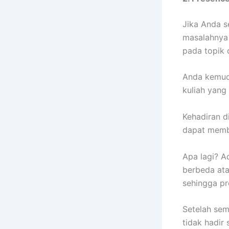
Jika Anda 
masalahnya 
pada topik
Anda kemudi
kuliah yang 
Kehadiran 
dapat membu
Apa lagi? A
berbeda ata
sehingga pr
Setelah sem
tidak hadir