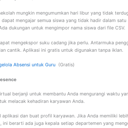
ekolah mungkin mengumumkan hari libur yang tidak terdu
da dapat mengajar semua siswa yang tidak hadir dalam satu
 Ada dukungan untuk mengimpor nama siswa dari file CSV.
apat mengekspor suku cadang jika perlu. Antarmuka peng
an cantik. Aplikasi ini gratis untuk digunakan tanpa iklan.
gelola Absensi untuk Guru
(Gratis)
presence
irtual berjanji untuk membantu Anda mengurangi waktu ya
ntuk melacak kehadiran karyawan Anda.
 aplikasi dan buat profil karyawan. Jika Anda memiliki lebi
 ini berarti ada juga kepala setiap departemen yang meng