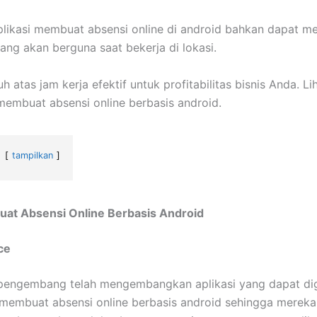
likasi membuat absensi online di android bahkan dapat me
ang akan berguna saat bekerja di lokasi.
h atas jam kerja efektif untuk profitabilitas bisnis Anda. Lih
membuat absensi online berbasis android.
tampilkan
at Absensi Online Berbasis Android
ce
pengembang telah mengembangkan aplikasi yang dapat di
membuat absensi online berbasis android sehingga mereka