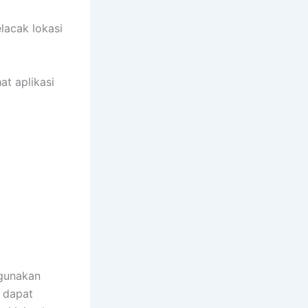
lacak lokasi
at aplikasi
gunakan
 dapat