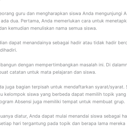
seorang guru dan mengharapkan siswa Anda mengunjungi A
ada dua. Pertama, Anda memerlukan cara untuk menetapka
 dan kemudian menuliskan nama semua siswa.
an dapat menandainya sebagai hadir atau tidak hadir ber
dihadiri.
dibangun dengan mempertimbangkan masalah ini. Di dalam
at catatan untuk mata pelajaran dan siswa.
da juga bagian terpisah untuk mendaftarkan syarat/syarat.
u kelompok siswa yang berbeda dapat memilih topik yang
ogram Absensi juga memiliki tempat untuk membuat grup.
uanya diatur, Anda dapat mulai menandai siswa sebagai ha
 setiap hari tergantung pada topik dan berapa lama mereka