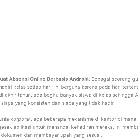
at Absensi Online Berbasis Android
. Sebagai seorang gu
diri kelas setiap hari. Ini berguna karena pada hari tertent
 di akhir tahun, ada begitu banyak siswa di kelas sehingga 
 siapa yang konsisten dan siapa yang tidak hadir.
unia korporat, ada beberapa mekanisme di kantor di mana
esek aplikasi untuk menandai kehadiran mereka. Ini mem
 dokumen dan membayar upah yang sesuai.