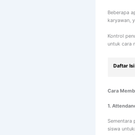
Beberapa ap
karyawan, y
Kontrol penu
untuk cara 
Daftar Isi
Cara Membu
1. Attendan
Sementara 
siswa untuk