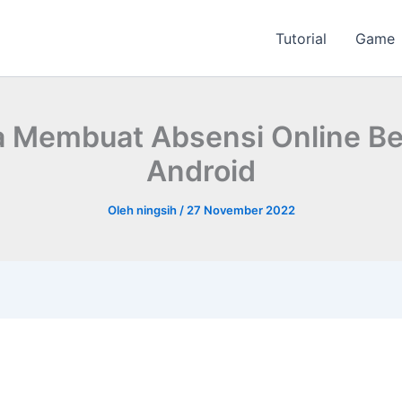
Tutorial
Game
a Membuat Absensi Online Be
Android
Oleh
ningsih
/
27 November 2022