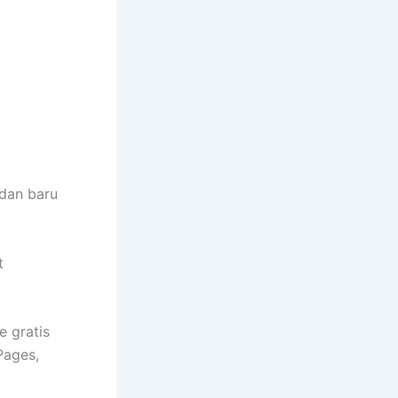
dan baru
t
e gratis
Pages,