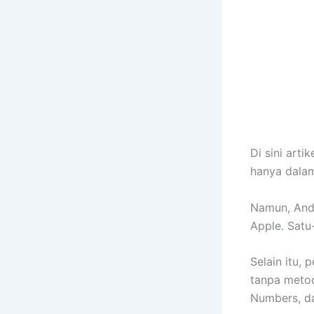
Di sini art
hanya dalam
Namun, Anda
Apple. Satu
Selain itu,
tanpa metod
Numbers, da