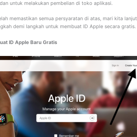
 dan untuk melakukan pembelian di toko aplikasi.
elah memastikan semua persyaratan di atas, mari kita lanj
gkah demi langkah untuk membuat ID Apple secara gratis.
at ID Apple Baru Gratis