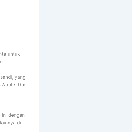
nta untuk
ru.
 sandi, yang
 Apple. Dua
 Ini dengan
lainnya di