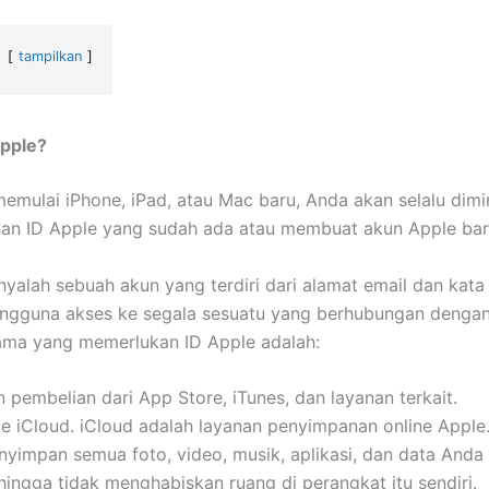
tampilkan
Apple?
emulai iPhone, iPad, atau Mac baru, Anda akan selalu dimi
an ID Apple yang sudah ada atau membuat akun Apple ba
nyalah sebuah akun yang terdiri dari alamat email dan kata
ngguna akses ke segala sesuatu yang berhubungan dengan
tama yang memerlukan ID Apple adalah:
 pembelian dari App Store, iTunes, dan layanan terkait.
e iCloud. iCloud adalah layanan penyimpanan online Apple.
impan semua foto, video, musik, aplikasi, dan data Anda 
hingga tidak menghabiskan ruang di perangkat itu sendiri.