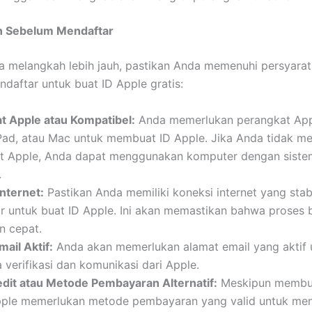
n Sebelum Mendaftar
a melangkah lebih jauh, pastikan Anda memenuhi persyarat
daftar untuk buat ID Apple gratis:
t Apple atau Kompatibel:
Anda memerlukan perangkat Appl
Pad, atau Mac untuk membuat ID Apple. Jika Anda tidak me
t Apple, Anda dapat menggunakan komputer dengan siste
.
nternet:
Pastikan Anda memiliki koneksi internet yang stabi
r untuk buat ID Apple. Ini akan memastikan bahwa proses b
n cepat.
ail Aktif:
Anda akan memerlukan alamat email yang aktif 
verifikasi dan komunikasi dari Apple.
edit atau Metode Pembayaran Alternatif:
Meskipun membua
Apple memerlukan metode pembayaran yang valid untuk me