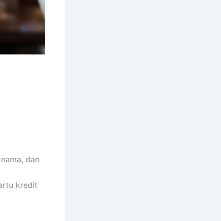
, nama, dan
rtu kredit