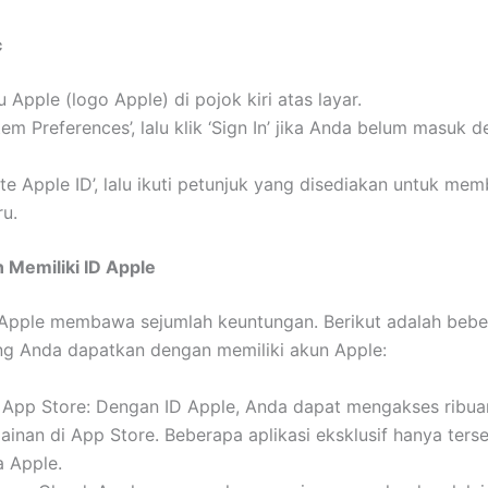
c
u Apple (logo Apple) di pojok kiri atas layar.
stem Preferences’, lalu klik ‘Sign In’ jika Anda belum masuk 
ate Apple ID’, lalu ikuti petunjuk yang disediakan untuk mem
ru.
 Memiliki ID Apple
 Apple membawa sejumlah keuntungan. Berikut adalah beb
g Anda dapatkan dengan memiliki akun Apple:
 App Store: Dengan ID Apple, Anda dapat mengakses ribuan
inan di App Store. Beberapa aplikasi eksklusif hanya ters
 Apple.