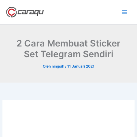
Lewati
ke
konten
2 Cara Membuat Sticker
Set Telegram Sendiri
Oleh
ningsih
/
11 Januari 2021