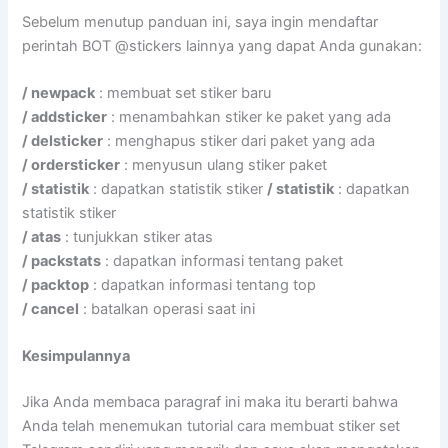
Sebelum menutup panduan ini, saya ingin mendaftar
perintah BOT @stickers lainnya yang dapat Anda gunakan:
/ newpack
: membuat set stiker baru
/ addsticker
: menambahkan stiker ke paket yang ada
/ delsticker
: menghapus stiker dari paket yang ada
/ ordersticker
: menyusun ulang stiker paket
/ statistik
: dapatkan statistik stiker
/ statistik
: dapatkan
statistik stiker
/ atas
: tunjukkan stiker atas
/ packstats
: dapatkan informasi tentang paket
/ packtop
: dapatkan informasi tentang top
/ cancel
: batalkan operasi saat ini
Kesimpulannya
Jika Anda membaca paragraf ini maka itu berarti bahwa
Anda telah menemukan tutorial cara membuat stiker set