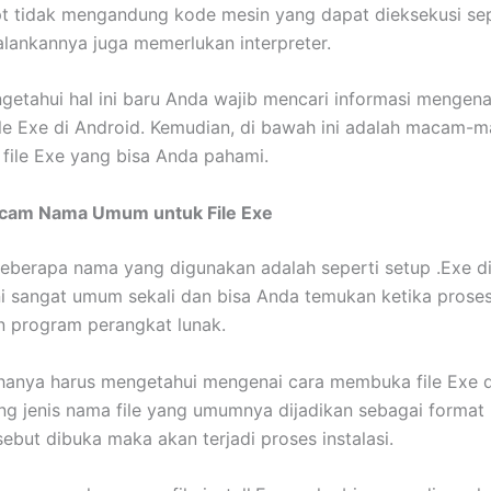
pt tidak mengandung kode mesin yang dapat dieksekusi sep
lankannya juga memerlukan interpreter.
getahui hal ini baru Anda wajib mencari informasi mengena
le Exe di Android. Kemudian, di bawah ini adalah macam
ile Exe yang bisa Anda pahami.
am Nama Umum untuk File Exe
erapa nama yang digunakan adalah seperti setup .Exe di
ni sangat umum sekali dan bisa Anda temukan ketika prose
n program perangkat lunak.
hanya harus mengetahui mengenai cara membuka file Exe d
ang jenis nama file yang umumnya dijadikan sebagai format 
rsebut dibuka maka akan terjadi proses instalasi.