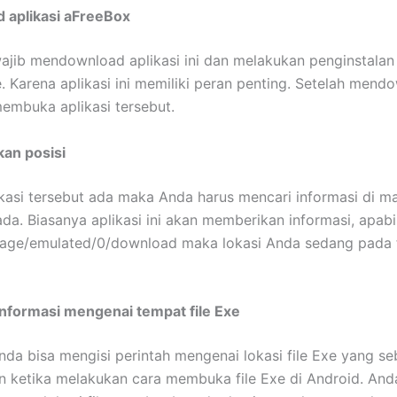
 aplikasi aFreeBox
ajib mendownload aplikasi ini dan melakukan penginstalan
 Karena aplikasi ini memiliki peran penting. Setelah men
embuka aplikasi tersebut.
an posisi
ikasi tersebut ada maka Anda harus mencari informasi di ma
da. Biasanya aplikasi ini akan memberikan informasi, apabi
orage/emulated/0/download maka lokasi Anda sedang pada 
informasi mengenai tempat file Exe
da bisa mengisi perintah mengenai lokasi file Exe yang s
 ketika melakukan cara membuka file Exe di Android. And