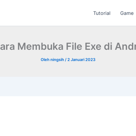
Tutorial
Game
ara Membuka File Exe di And
Oleh
ningsih
/
2 Januari 2023