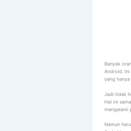
Banyak oran
Android. In
yang hanya 
Jadi tidak 
Hal ini sam
mengalami p
Namun harus