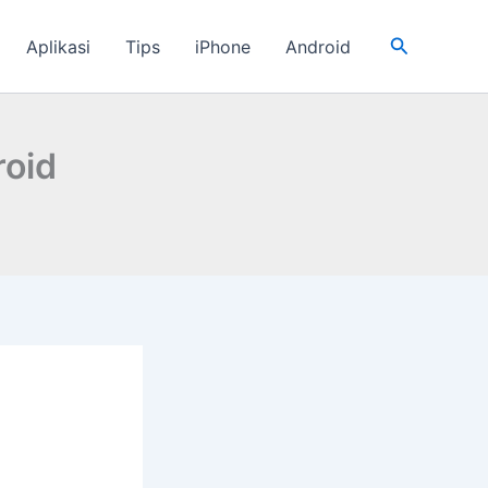
Cari
Aplikasi
Tips
iPhone
Android
roid