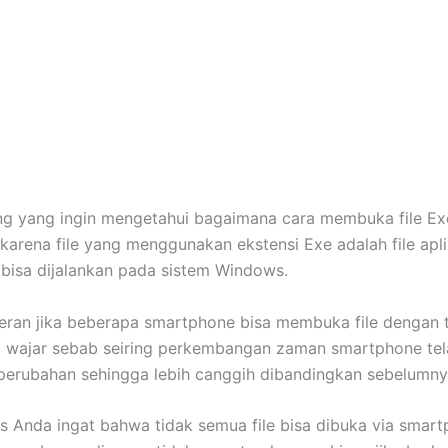
g yang ingin mengetahui bagaimana cara membuka file Ex
i karena file yang menggunakan ekstensi Exe adalah file apl
bisa dijalankan pada sistem Windows.
heran jika beberapa smartphone bisa membuka file dengan t
a wajar sebab seiring perkembangan zaman smartphone tel
erubahan sehingga lebih canggih dibandingkan sebelumny
 Anda ingat bahwa tidak semua file bisa dibuka via smart