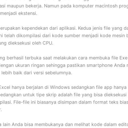
asi maupun bekerja. Namun pada komputer macintosh pro
 menjadi ekstensi.
rupakan kependekan dari aplikasi. Kedua jenis file yang d
ini telah dikompilasi dari kode sumber menjadi kode mesin b
ng dieksekusi oleh CPU.
ng berhasil terbuka saat melakukan cara membuka file Exe
 dengan ukuran ringan sehingga pastikan smartphone Anda 
 lebih baik dari versi sebelumnya.
Excel hanya berjalan di Windows sedangkan file app hanya 
edangkan untuk tipe skrip adalah file yang bisa dieksekusi
ilasi. File-file ini biasanya disimpan dalam format teks bi
.
 lain Anda bisa membukanya dan melihat kode dalam edito