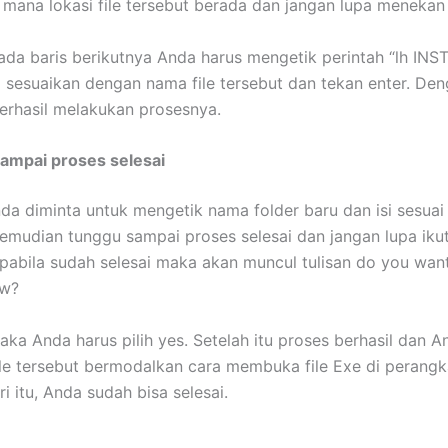
 mana lokasi file tersebut berada dan jangan lupa menekan 
da baris berikutnya Anda harus mengetik perintah “lh INS
 sesuaikan dengan nama file tersebut dan tekan enter. Den
erhasil melakukan prosesnya.
ampai proses selesai
da diminta untuk mengetik nama folder baru dan isi sesua
Kemudian tunggu sampai proses selesai dan jangan lupa ikut
pabila sudah selesai maka akan muncul tulisan do you want
ow?
aka Anda harus pilih yes. Setelah itu proses berhasil dan A
e tersebut bermodalkan cara membuka file Exe di perangk
ri itu, Anda sudah bisa selesai.