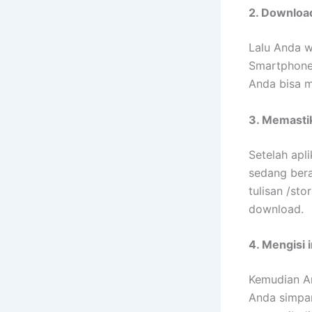
2. Download
Lalu Anda w
Smartphone.
Anda bisa m
3. Memastik
Setelah apl
sedang bera
tulisan /st
download.
4. Mengisi 
Kemudian An
Anda simpan