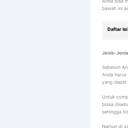
Anda bisa m
bawah ini ad
Daftar Isi
Jenis-Jenis
Sebelum An
Anda harus 
yang dapat 
Untuk compl
biasa diseb
sehingga bis
Namun di z