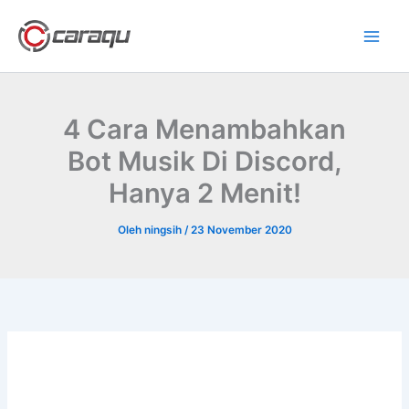
Lewati
ke
konten
4 Cara Menambahkan
Bot Musik Di Discord,
Hanya 2 Menit!
Oleh
ningsih
/
23 November 2020