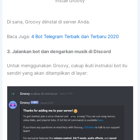
Install Groovy
Di sana, Groovy diinstal di server Anda.
Baca Juga:
4 Bot Telegram Terbaik dan Terbaru 2020
3. Jalankan bot dan dengarkan musik di Discord
Untuk menggunakan Groovy, cukup ikuti instruksi bot itu
sendiri yang akan ditampilkan di layar: