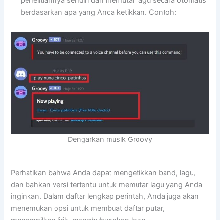
penelitiannya sendiri dan memutar lagu secara otomatis
berdasarkan apa yang Anda ketikkan. Contoh:
Dengarkan musik Groovy
Perhatikan bahwa Anda dapat mengetikkan band, lagu,
dan bahkan versi tertentu untuk memutar lagu yang Anda
inginkan. Dalam daftar lengkap perintah, Anda juga akan
menemukan opsi untuk membuat daftar putar,
menampilkan lirik, menghubungkan loop.