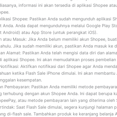
iasanya, informasi ini akan tersedia di aplikasi Shopee ata
opee.
likasi Shopee: Pastikan Anda sudah mengunduh aplikasi S
t Anda. Anda dapat mengunduhnya melalui Google Play Sto
t Android) atau App Store (untuk perangkat iOS).
n atau Masuk: Jika Anda belum memiliki akun Shopee, buat
dahulu. Jika sudah memiliki akun, pastikan Anda masuk ke 
dan Alamat: Pastikan Anda telah mengisi data diri dan alam
di aplikasi Shopee. Ini akan memudahkan proses pembelian 
Notifikasi: Aktifkan notifikasi dari Shopee agar Anda mend
ahuan ketika Flash Sale iPhone dimulai. Ini akan membantu
tinggalan kesempatan.
an Pembayaran: Pastikan Anda memiliki metode pembayar
g terhubung dengan akun Shopee Anda. Ini dapat berupa ka
opeePay, atau metode pembayaran lain yang diterima oleh
tindak: Saat Flash Sale dimulai, segera kunjungi halaman 
ang di-flash sale. Tambahkan produk ke keranjang belanja