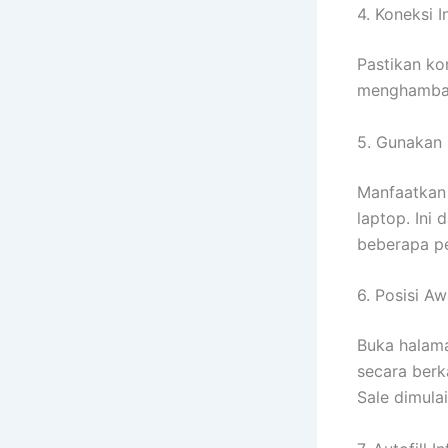
4. Koneksi I
Pastikan ko
menghambat
5. Gunakan 
Manfaatkan
laptop. Ini
beberapa pe
6. Posisi Aw
Buka halama
secara berk
Sale dimulai