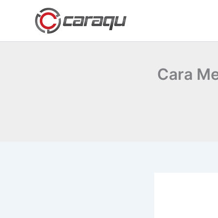
Lewati
ke
konten
Cara Me