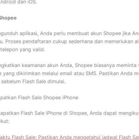
ndroid dan iOS.
Shopee
gunduh aplikasi, Anda perlu membuat akun Shopee jika A
tu. Proses pendaftaran cukup sederhana dan memerlukan a
telepon yang valid.
ngkatkan keamanan akun Anda, Shopee biasanya meminta ve
e yang dikirimkan melalui email atau SMS. Pastikan Anda 
ni sebelum Flash Sale dimulai.
patkan Flash Sale Shopee iPhone
patkan Flash Sale iPhone di Shopee, Anda dapat mengikut
kut:
ktu Flash Sale: Pastikan Anda mengetahui jadwal Flash Sal