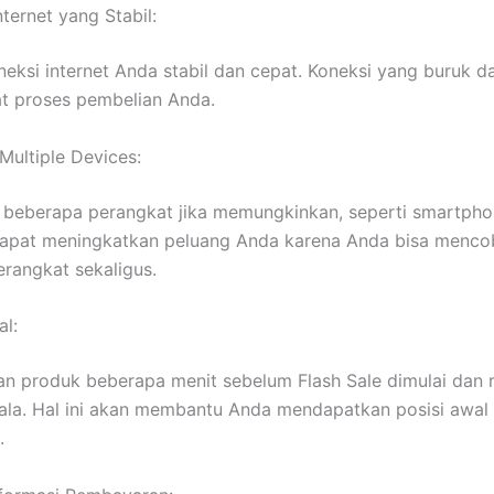
nternet yang Stabil:
neksi internet Anda stabil dan cepat. Koneksi yang buruk d
 proses pembelian Anda.
Multiple Devices:
 beberapa perangkat jika memungkinkan, seperti smartph
 dapat meningkatkan peluang Anda karena Anda bisa menco
rangkat sekaligus.
al:
n produk beberapa menit sebelum Flash Sale dimulai dan r
ala. Hal ini akan membantu Anda mendapatkan posisi awal 
.