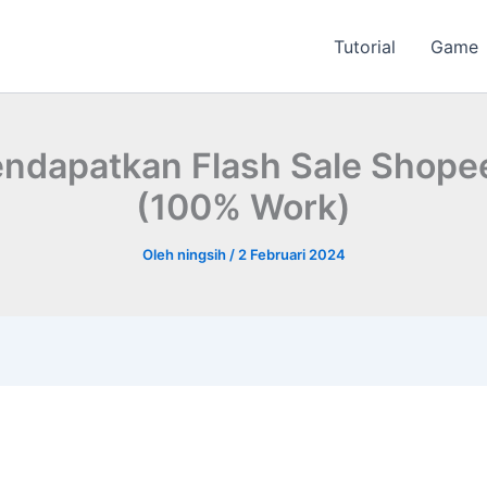
Tutorial
Game
ndapatkan Flash Sale Shope
(100% Work)
Oleh
ningsih
/
2 Februari 2024