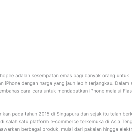
Shopee adalah kesempatan emas bagi banyak orang untuk
 iPhone dengan harga yang jauh lebih terjangkau. Dalam art
embahas cara-cara untuk mendapatkan iPhone melalui Flas
rikan pada tahun 2015 di Singapura dan sejak itu telah be
di salah satu platform e-commerce terkemuka di Asia Teng
warkan berbagai produk, mulai dari pakaian hingga elektr