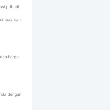
si pribadi
pembayaran.
 dan harga
 Anda dengan