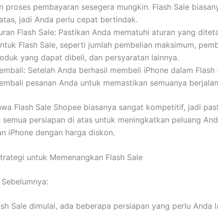
an proses pembayaran sesegera mungkin. Flash Sale biasan
atas, jadi Anda perlu cepat bertindak.
uran Flash Sale: Pastikan Anda mematuhi aturan yang ditet
ntuk Flash Sale, seperti jumlah pembelian maksimum, pem
oduk yang dapat dibeli, dan persyaratan lainnya.
embali: Setelah Anda berhasil membeli iPhone dalam Flash 
kembali pesanan Anda untuk memastikan semuanya berjalan 
hwa Flash Sale Shopee biasanya sangat kompetitif, jadi pas
 semua persiapan di atas untuk meningkatkan peluang An
n iPhone dengan harga diskon.
trategi untuk Memenangkan Flash Sale
n Sebelumnya:
sh Sale dimulai, ada beberapa persiapan yang perlu Anda l