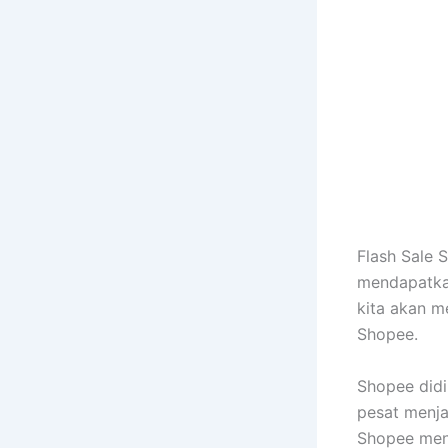
Flash Sale 
mendapatkan
kita akan m
Shopee.
Shopee didi
pesat menja
Shopee mena