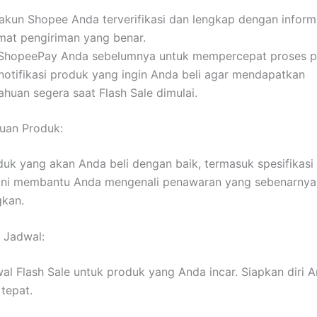
akun Shopee Anda terverifikasi dan lengkap dengan informa
amat pengiriman yang benar.
o ShopeePay Anda sebelumnya untuk mempercepat proses 
notifikasi produk yang ingin Anda beli agar mendapatkan
huan segera saat Flash Sale dimulai.
uan Produk:
uk yang akan Anda beli dengan baik, termasuk spesifikasi
 Ini membantu Anda mengenali penawaran yang sebenarnya
kan.
u Jadwal:
wal Flash Sale untuk produk yang Anda incar. Siapkan diri
tepat.