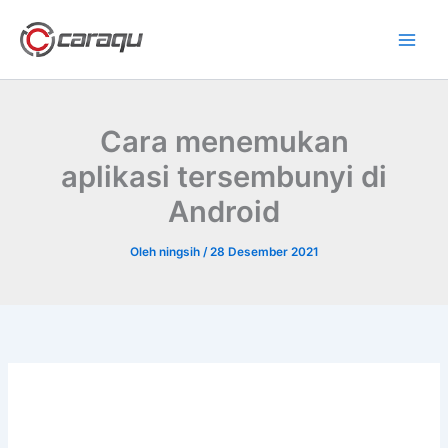
Lewati
ke
konten
Cara menemukan
aplikasi tersembunyi di
Android
Oleh
ningsih
/
28 Desember 2021