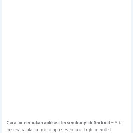
Cara menemukan aplikasi tersembunyi di Android
– Ada
beberapa alasan mengapa seseorang ingin memiliki