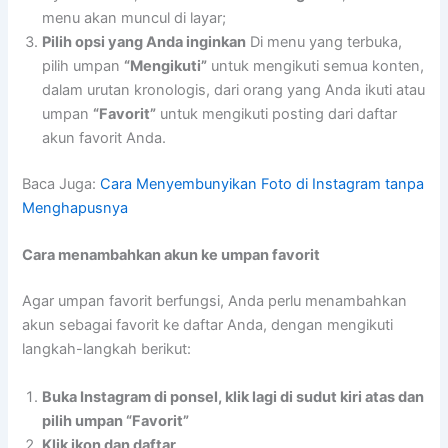
menu akan muncul di layar;
Pilih opsi yang Anda inginkan
Di menu yang terbuka,
pilih umpan
“Mengikuti”
untuk mengikuti semua konten,
dalam urutan kronologis, dari orang yang Anda ikuti atau
umpan
“Favorit”
untuk mengikuti posting dari daftar
akun favorit Anda.
Baca Juga:
Cara Menyembunyikan Foto di Instagram tanpa
Menghapusnya
Cara menambahkan akun ke umpan favorit
Agar umpan favorit berfungsi, Anda perlu menambahkan
akun sebagai favorit ke daftar Anda, dengan mengikuti
langkah-langkah berikut:
Buka Instagram di ponsel, klik lagi di sudut kiri atas dan
pilih umpan “Favorit”
Klik ikon dan daftar