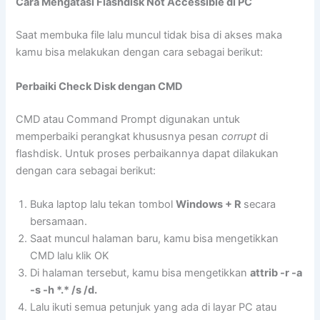
Cara Mengatasi Flashdisk Not Accessible di PC
Saat membuka file lalu muncul tidak bisa di akses maka
kamu bisa melakukan dengan cara sebagai berikut:
Perbaiki Check Disk dengan CMD
CMD atau Command Prompt digunakan untuk
memperbaiki perangkat khususnya pesan
corrupt
di
flashdisk. Untuk proses perbaikannya dapat dilakukan
dengan cara sebagai berikut:
Buka laptop lalu tekan tombol
Windows + R
secara
bersamaan.
Saat muncul halaman baru, kamu bisa mengetikkan
CMD lalu klik OK
Di halaman tersebut, kamu bisa mengetikkan
attrib -r -a
-s -h *.* /s /d.
Lalu ikuti semua petunjuk yang ada di layar PC atau