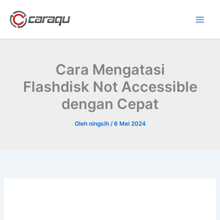
Lewati
ke
konten
Cara Mengatasi
Flashdisk Not Accessible
dengan Cepat
Oleh
ningsih
/
6 Mei 2024