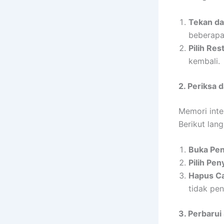
Tekan da
beberapa 
Pilih Rest
kembali.
2. Periksa
Memori inte
Berikut lan
Buka Pen
Pilih Pe
Hapus Ca
tidak pe
3. Perbarui