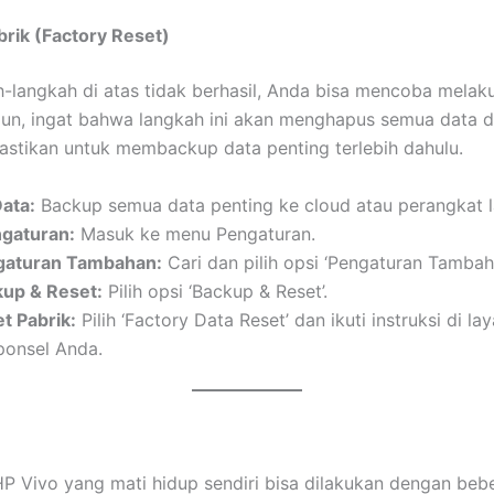
brik (Factory Reset)
h-langkah di atas tidak berhasil, Anda bisa mencoba melak
un, ingat bahwa langkah ini akan menghapus semua data d
pastikan untuk membackup data penting terlebih dahulu.
ata:
Backup semua data penting ke cloud atau perangkat l
gaturan:
Masuk ke menu Pengaturan.
ngaturan Tambahan:
Cari dan pilih opsi ‘Pengaturan Tambaha
kup & Reset:
Pilih opsi ‘Backup & Reset’.
et Pabrik:
Pilih ‘Factory Data Reset’ dan ikuti instruksi di la
ponsel Anda.
P Vivo yang mati hidup sendiri bisa dilakukan dengan beb