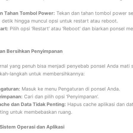
n Tahan Tombol Power:
Tekan dan tahan tombol power s
detik hingga muncul opsi untuk restart atau reboot.
art:
Pilih opsi ‘Restart’ atau ‘Reboot’ dan biarkan ponsel m
 dan Bersihkan Penyimpanan
rnal yang penuh bisa menjadi penyebab ponsel Anda mati s
gkah-langkah untuk membersihkannya:
gaturan:
Masuk ke menu Pengaturan di ponsel Anda.
nyimpanan:
Cari dan pilih opsi ‘Penyimpanan’.
che dan Data Tidak Penting:
Hapus cache aplikasi dan da
nting untuk membebaskan ruang.
 Sistem Operasi dan Aplikasi