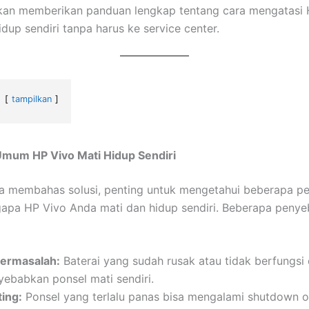
 akan memberikan panduan lengkap tentang cara mengatasi
dup sendiri tanpa harus ke service center.
tampilkan
mum HP Vivo Mati Hidup Sendiri
ta membahas solusi, penting untuk mengetahui beberapa p
pa HP Vivo Anda mati dan hidup sendiri. Beberapa peny
Bermasalah:
Baterai yang sudah rusak atau tidak berfungsi
yebabkan ponsel mati sendiri.
ing:
Ponsel yang terlalu panas bisa mengalami shutdown o