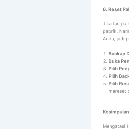
6. Reset Pa
Jika langka
pabrik. Nam
Anda, jadi 
Backup D
Buka Pen
Pilih Pe
Pilih Bac
Pilih Res
mereset 
Kesimpulan
Mengatasi H