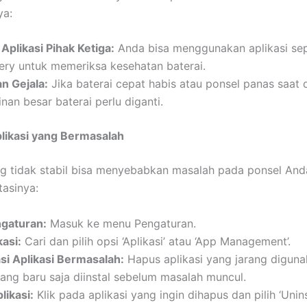
a:
Aplikasi Pihak Ketiga:
Anda bisa menggunakan aplikasi sep
ery untuk memeriksa kesehatan baterai.
n Gejala:
Jika baterai cepat habis atau ponsel panas saat 
an besar baterai perlu diganti.
likasi yang Bermasalah
ng tidak stabil bisa menyebabkan masalah pada ponsel Anda
asinya:
gaturan:
Masuk ke menu Pengaturan.
kasi:
Cari dan pilih opsi ‘Aplikasi’ atau ‘App Management’.
asi Aplikasi Bermasalah:
Hapus aplikasi yang jarang diguna
yang baru saja diinstal sebelum masalah muncul.
likasi:
Klik pada aplikasi yang ingin dihapus dan pilih ‘Uninst