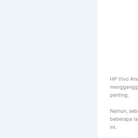
HP Vivo And
mengganggu
penting.
Namun, seb
beberapa la
ini.