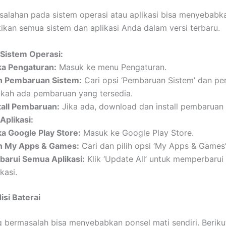
salahan pada sistem operasi atau aplikasi bisa menyebabk
stikan semua sistem dan aplikasi Anda dalam versi terbaru.
 Sistem Operasi:
a Pengaturan:
Masuk ke menu Pengaturan.
ih Pembaruan Sistem:
Cari opsi ‘Pembaruan Sistem’ dan pe
kah ada pembaruan yang tersedia.
tall Pembaruan:
Jika ada, download dan install pembaruan 
Aplikasi:
a Google Play Store:
Masuk ke Google Play Store.
ih My Apps & Games:
Cari dan pilih opsi ‘My Apps & Games’
barui Semua Aplikasi:
Klik ‘Update All’ untuk memperbaru
ikasi.
isi Baterai
g bermasalah bisa menyebabkan ponsel mati sendiri. Beriku