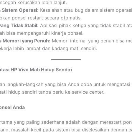
cegah kerusakan lebih lanjut.
 Sistem Operasi:
Kesalahan atau bug dalam sistem operas
kan ponsel restart secara otomatis.
yang Tidak Stabil:
Aplikasi pihak ketiga yang tidak stabil at
ah bisa mempengaruhi kinerja ponsel.
s Memori yang Penuh:
Memori internal yang penuh bisa 
kerja lebih lambat dan kadang mati sendiri.
asi HP Vivo Mati Hidup Sendiri
lah langkah-langkah yang bisa Anda coba untuk mengatasi
ti hidup sendiri tanpa perlu ke service center.
Ponsel Anda
tama yang paling sederhana adalah dengan merestart pon
ng, masalah kecil pada sistem bisa diselesaikan dengan ca