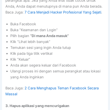
perangkat apa. Jika yang Anda lihat tidak cocok untuk
Anda, Anda dapat menutupnya di mana pun Anda berada.
Baca Juga:
7 Cara Menjadi Hacker Profesional Yang Sejati
.
Buka Facebook
Buka “Keamanan dan Login”
Pilih bagian
“Di mana Anda masuk”
Klik “Lihat lebih banyak”
Temukan sesi yang ingin Anda tutup
Klik pada tiga titik vertikal
Klik “Keluar”
Anda akan segera keluar dari Facebook
Ulangi proses ini dengan semua perangkat atau lokasi
yang Anda inginkan
Baca Juga:
2 Cara Menghapus Teman Facebook Secara
Massal
3. Hapus aplikasi yang mencurigakan