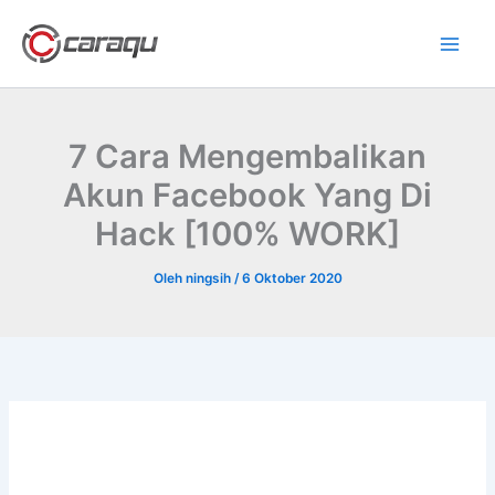
Lewati
ke
konten
7 Cara Mengembalikan
Akun Facebook Yang Di
Hack [100% WORK]
Oleh
ningsih
/
6 Oktober 2020