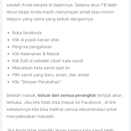
setelah Anda berada di dalamnya. Selama akun FB telah
dicuri tetapi Anda masih menyimpan email atau nomor
telepon yang sama yang terkait dengannya.
Buka facebook
Klik di pojok kanan atas
Pergi ke pengaturan
Klik Keamanan & Masuk
Klik Edit di sebelah Ubah kata sandi
Masukkan kata sandi saat ini
Pilih sandi yang baru, aman, dan andal
Klik “Simpan Perubahan”
Setelah masuk,
keluar dari semua perangkat
tempat akun
terbuka. Jika kita tidak bisa masuk ke Facebook , di link
sebelumnya kita bisa melihat semua rekomendasi untuk
menyelesaikan masalah.
Jika Anda tidak memiliki akses karena kata sandi telah