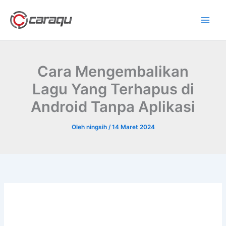
Lewati
ke
konten
Cara Mengembalikan
Lagu Yang Terhapus di
Android Tanpa Aplikasi
Oleh
ningsih
/
14 Maret 2024