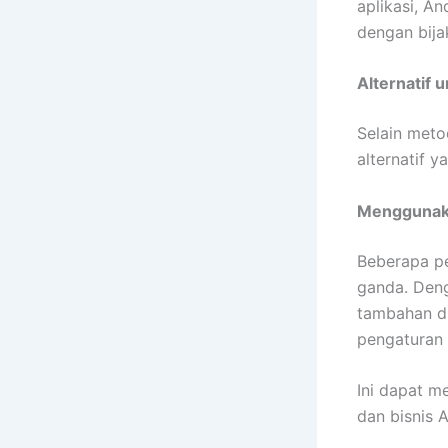
aplikasi, A
dengan bija
Alternatif 
Selain meto
alternatif 
Menggunaka
Beberapa pe
ganda. Deng
tambahan di
pengaturan 
Ini dapat me
dan bisnis 