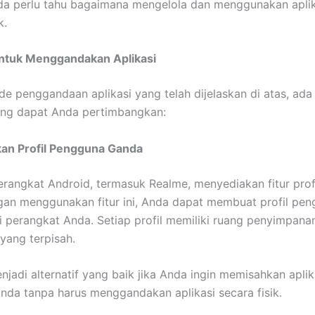
nda perlu tahu bagaimana mengelola dan menggunakan aplik
k.
untuk Menggandakan Aplikasi
de penggandaan aplikasi yang telah dijelaskan di atas, ad
yang dapat Anda pertimbangkan:
n Profil Pengguna Ganda
rangkat Android, termasuk Realme, menyediakan fitur pro
an menggunakan fitur ini, Anda dapat membuat profil pe
 perangkat Anda. Setiap profil memiliki ruang penyimpana
yang terpisah.
njadi alternatif yang baik jika Anda ingin memisahkan aplik
Anda tanpa harus menggandakan aplikasi secara fisik.