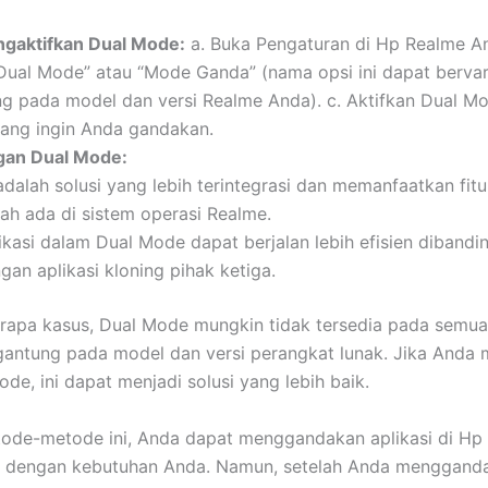
gaktifkan Dual Mode:
a. Buka Pengaturan di Hp Realme An
“Dual Mode” atau “Mode Ganda” (nama opsi ini dapat bervar
ng pada model dan versi Realme Anda). c. Aktifkan Dual Mo
yang ingin Anda gandakan.
gan Dual Mode:
 adalah solusi yang lebih terintegrasi dan memanfaatkan fit
ah ada di sistem operasi Realme.
ikasi dalam Dual Mode dapat berjalan lebih efisien dibandi
gan aplikasi kloning pihak ketiga.
rapa kasus, Dual Mode mungkin tidak tersedia pada semua
gantung pada model dan versi perangkat lunak. Jika Anda m
de, ini dapat menjadi solusi yang lebih baik.
ode-metode ini, Anda dapat menggandakan aplikasi di Hp
i dengan kebutuhan Anda. Namun, setelah Anda menggand