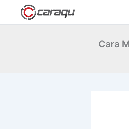
Lewati
ke
konten
Cara M