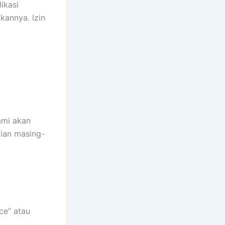
ikasi
kannya. Izin
ami akan
gian masing-
ce” atau