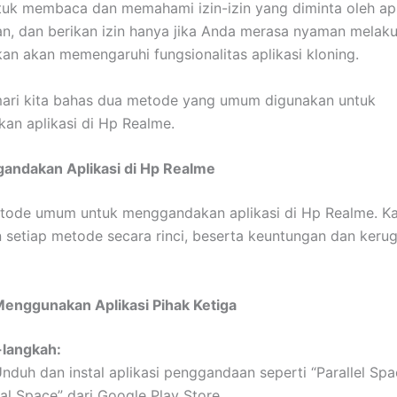
tuk membaca dan memahami izin-izin yang diminta oleh apl
, dan berikan izin hanya jika Anda merasa nyaman melaku
kan akan memengaruhi fungsionalitas aplikasi kloning.
mari kita bahas dua metode yang umum digunakan untuk
n aplikasi di Hp Realme.
andakan Aplikasi di Hp Realme
tode umum untuk menggandakan aplikasi di Hp Realme. K
 setiap metode secara rinci, beserta keuntungan dan keru
Menggunakan Aplikasi Pihak Ketiga
langkah:
Unduh dan instal aplikasi penggandaan seperti “Parallel Spa
al Space” dari Google Play Store.