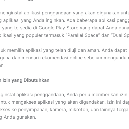
menginstal aplikasi penggandaan yang akan digunakan unt
 aplikasi yang Anda inginkan. Ada beberapa aplikasi pen
a yang tersedia di Google Play Store yang dapat Anda gun
likasi yang populer termasuk “Parallel Space” dan “Dual Sp
tuk memilih aplikasi yang telah diuji dan aman. Anda dap
guna dan mencari rekomendasi online sebelum mengunduh 
n.
 Izin yang Dibutuhkan
ginstal aplikasi penggandaan, Anda perlu memberikan izin
untuk mengakses aplikasi yang akan digandakan. Izin ini da
ses ke penyimpanan, kamera, mikrofon, dan lainnya terg
ng Anda gunakan.