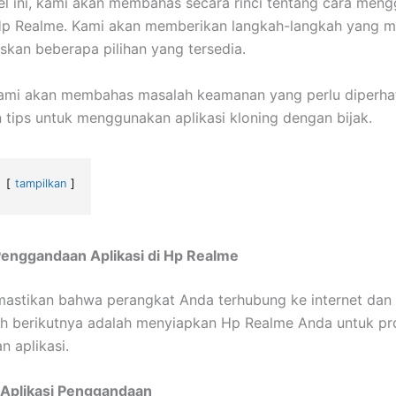
el ini, kami akan membahas secara rinci tentang cara men
 Hp Realme. Kami akan memberikan langkah-langkah yang mu
skan beberapa pilihan yang tersedia.
 kami akan membahas masalah keamanan yang perlu diperha
tips untuk menggunakan aplikasi kloning dengan bijak.
tampilkan
Penggandaan Aplikasi di Hp Realme
astikan bahwa perangkat Anda terhubung ke internet dan t
ah berikutnya adalah menyiapkan Hp Realme Anda untuk pr
 aplikasi.
 Aplikasi Penggandaan