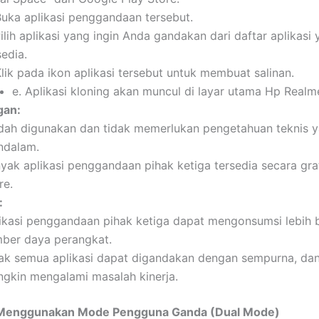
Buka aplikasi penggandaan tersebut.
Pilih aplikasi yang ingin Anda gandakan dari daftar aplikasi
sedia.
Klik pada ikon aplikasi tersebut untuk membuat salinan.
e. Aplikasi kloning akan muncul di layar utama Hp Realm
gan:
ah digunakan dan tidak memerlukan pengetahuan teknis 
ndalam.
yak aplikasi penggandaan pihak ketiga tersedia secara grat
re.
:
ikasi penggandaan pihak ketiga dapat mengonsumsi lebih 
ber daya perangkat.
ak semua aplikasi dapat digandakan dengan sempurna, da
gkin mengalami masalah kinerja.
 Menggunakan Mode Pengguna Ganda (Dual Mode)