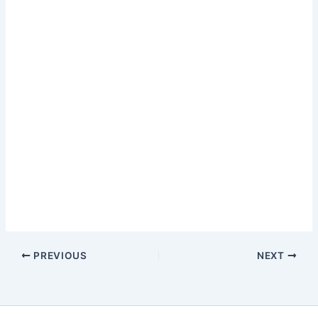
PREVIOUS
NEXT