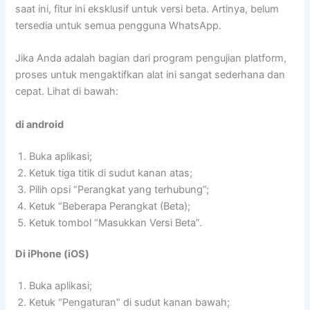
saat ini, fitur ini eksklusif untuk versi beta. Artinya, belum
tersedia untuk semua pengguna WhatsApp.
Jika Anda adalah bagian dari program pengujian platform,
proses untuk mengaktifkan alat ini sangat sederhana dan
cepat. Lihat di bawah:
di android
Buka aplikasi;
Ketuk tiga titik di sudut kanan atas;
Pilih opsi “Perangkat yang terhubung”;
Ketuk “Beberapa Perangkat (Beta);
Ketuk tombol “Masukkan Versi Beta”.
Di iPhone (iOS)
Buka aplikasi;
Ketuk “Pengaturan” di sudut kanan bawah;