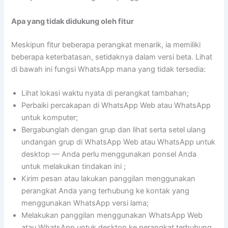
Apa yang tidak didukung oleh fitur
Meskipun fitur beberapa perangkat menarik, ia memiliki
beberapa keterbatasan, setidaknya dalam versi beta. Lihat
di bawah ini fungsi WhatsApp mana yang tidak tersedia:
Lihat lokasi waktu nyata di perangkat tambahan;
Perbaiki percakapan di WhatsApp Web atau WhatsApp
untuk komputer;
Bergabunglah dengan grup dan lihat serta setel ulang
undangan grup di WhatsApp Web atau WhatsApp untuk
desktop — Anda perlu menggunakan ponsel Anda
untuk melakukan tindakan ini ;
Kirim pesan atau lakukan panggilan menggunakan
perangkat Anda yang terhubung ke kontak yang
menggunakan WhatsApp versi lama;
Melakukan panggilan menggunakan WhatsApp Web
atau WhatsApp untuk desktop ke perangkat terhubung