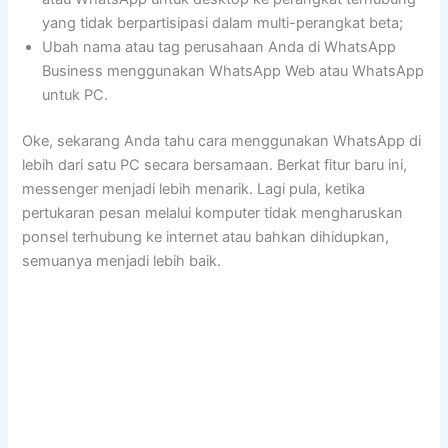
yang tidak berpartisipasi dalam multi-perangkat beta;
Ubah nama atau tag perusahaan Anda di WhatsApp
Business menggunakan WhatsApp Web atau WhatsApp
untuk PC.
Oke, sekarang Anda tahu cara menggunakan WhatsApp di
lebih dari satu PC secara bersamaan. Berkat fitur baru ini,
messenger menjadi lebih menarik. Lagi pula, ketika
pertukaran pesan melalui komputer tidak mengharuskan
ponsel terhubung ke internet atau bahkan dihidupkan,
semuanya menjadi lebih baik.