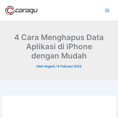
Lewati
ke
konten
4 Cara Menghapus Data
Aplikasi di iPhone
dengan Mudah
Oleh
ningsih
/
6 Februari 2023