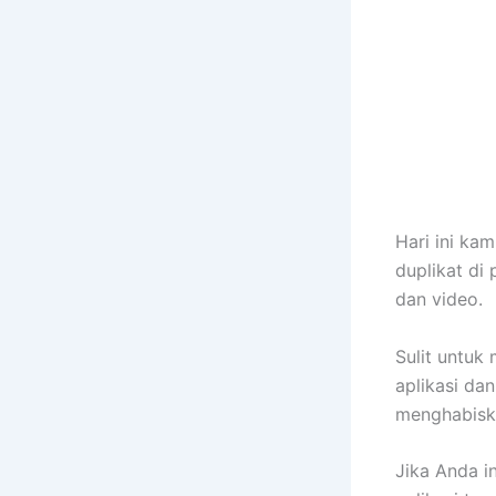
Hari ini k
duplikat di
dan video.
Sulit untuk
aplikasi da
menghabiska
Jika Anda i