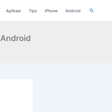
Cari
Aplikasi
Tips
iPhone
Android
 Android