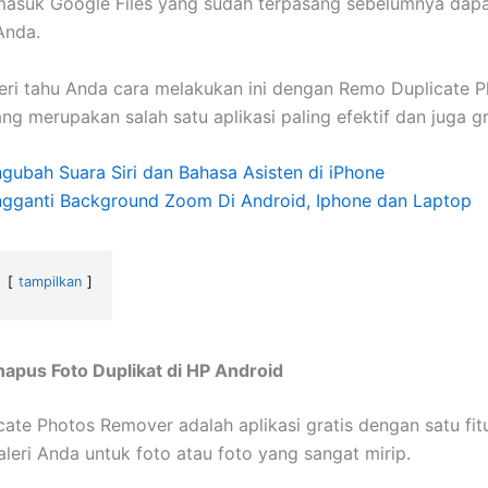
rmasuk Google Files yang sudah terpasang sebelumnya dap
Anda.
ri tahu Anda cara melakukan ini dengan Remo Duplicate P
ng merupakan salah satu aplikasi paling efektif dan juga gr
gubah Suara Siri dan Bahasa Asisten di iPhone
gganti Background Zoom Di Android, Iphone dan Laptop
tampilkan
apus Foto Duplikat di HP Android
ate Photos Remover adalah aplikasi gratis dengan satu fitur
leri Anda untuk foto atau foto yang sangat mirip.