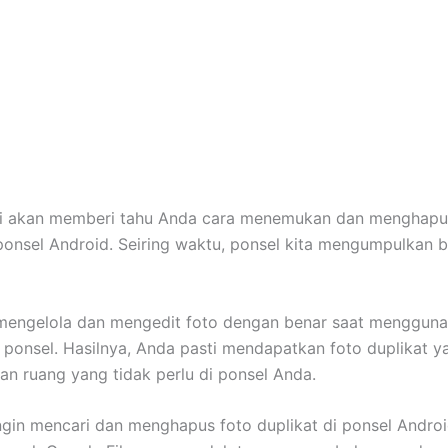
ami akan memberi tahu Anda cara menemukan dan menghapu
 ponsel Android. Seiring waktu, ponsel kita mengumpulkan 
 mengelola dan mengedit foto dengan benar saat menggun
n ponsel. Hasilnya, Anda pasti mendapatkan foto duplikat y
n ruang yang tidak perlu di ponsel Anda.
ngin mencari dan menghapus foto duplikat di ponsel Androi