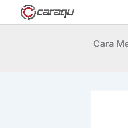
Lewati
ke
konten
Cara Me