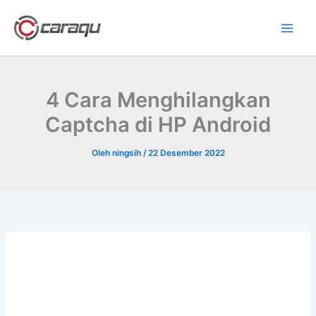
Lewati
ke
konten
4 Cara Menghilangkan
Captcha di HP Android
Oleh
ningsih
/
22 Desember 2022