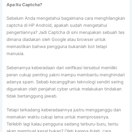
Apa Itu Captcha?
Sebelum Anda mengetahui bagaimana cara menghilangkan
captcha di HP Android, apakah sudah mengetahui
pengertiannya? Jadi Captcha di sini merupakan sebuah tes
dimana diadakan oleh Google atau browser untuk
memastikan bahwa pengguna bukanlah bot tetapi
manusia.
Sebenarnya keberadaan dari verifikasi tersebut memiliki
peran cukup penting yakni mampu membantu menghindari
adanya spam. Sebab kecanggihan teknologi sendiri sering
digunakan oleh penjahat cyber untuk melakukan tindakan
tidak bertanggung jawab.
Tetapi terkadang keberadaannya justru mengganggu dan
memakan waktu cukup lama untuk memprosesnya.
Terlebih lagi kalau pengguna sedang terburu-buru, tentu
akan membuat kesal bukan? Oleh karena itulah, cara