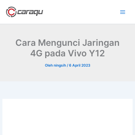
Lewati
ke
konten
Cara Mengunci Jaringan
4G pada Vivo Y12
Oleh
ningsih
/
6 April 2023