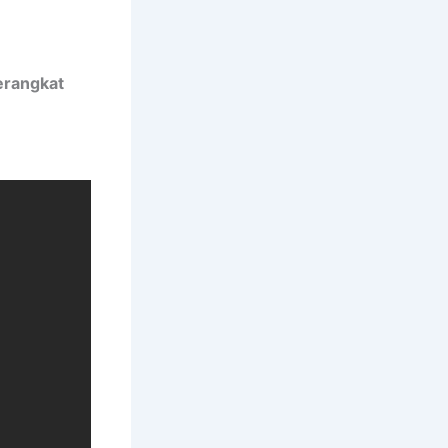
erangkat