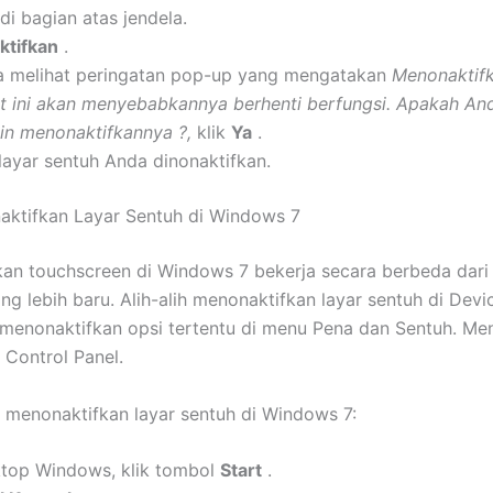
di bagian atas jendela.
ktifkan
.
a melihat peringatan pop-up yang mengatakan
Menonaktif
t ini akan menyebabkannya berhenti berfungsi. Apakah An
gin menonaktifkannya ?,
klik
Ya
.
layar sentuh Anda dinonaktifkan.
ktifkan Layar Sentuh di Windows 7
an touchscreen di Windows 7 bekerja secara berbeda dari 
g lebih baru. Alih-alih menonaktifkan layar sentuh di Dev
menonaktifkan opsi tertentu di menu Pena dan Sentuh. Men
 Control Panel.
a menonaktifkan layar sentuh di Windows 7:
ktop Windows, klik tombol
Start
.