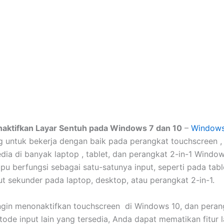
aktifkan Layar Sentuh pada Windows 7 dan 10
–
Window
 untuk bekerja dengan baik pada perangkat touchscreen , 
edia di banyak laptop , tablet, dan perangkat 2-in-1 Window
u berfungsi sebagai satu-satunya input, seperti pada tabl
ut sekunder pada laptop, desktop, atau perangkat 2-in-1.
ngin menonaktifkan touchscreen di Windows 10, dan pera
tode input lain yang tersedia, Anda dapat mematikan fitur 