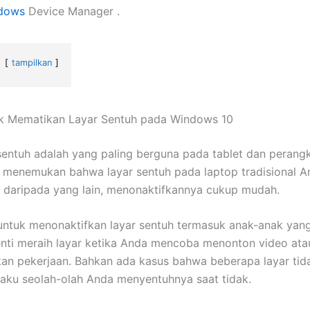
dows
Device Manager .
tampilkan
uk Mematikan Layar Sentuh pada Windows 10
 sentuh adalah yang paling berguna pada tablet dan perangk
a menemukan bahwa layar sentuh pada laptop tradisional A
a daripada yang lain, menonaktifkannya cukup mudah.
 untuk menonaktifkan layar sentuh termasuk anak-anak yang
nti meraih layar ketika Anda mencoba menonton video ata
an pekerjaan. Bahkan ada kasus bahwa beberapa layar tid
laku seolah-olah Anda menyentuhnya saat tidak.