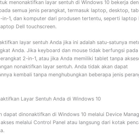
tuk menonaktifkan layar sentuh di Windows 10 bekerja de
ada semua jenis perangkat, termasuk laptop, desktop, tabl
-in-1, dan komputer dari produsen tertentu, seperti laptop
laptop Dell touchscreen.
ktifkan layar sentuh Anda jika ini adalah satu-satunya met
gkat Anda. Jika keyboard dan mouse tidak berfungsi pada
erangkat 2-in-1, atau jika Anda memiliki tablet tanpa akses
angan nonaktifkan layar sentuh. Anda tidak akan dapat
annya kembali tanpa menghubungkan beberapa jenis perang
aktifkan Layar Sentuh Anda di Windows 10
h dapat dinonaktifkan di Windows 10 melalui Device Manag
akses melalui Control Panel atau langsung dari kotak penca
a.