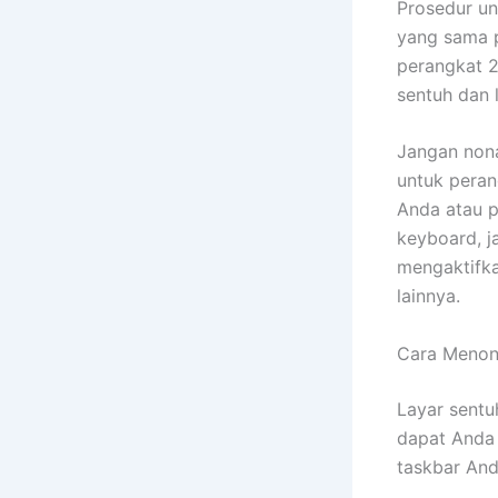
Prosedur un
yang sama p
perangkat 2
sentuh dan 
Jangan nona
untuk peran
Anda atau p
keyboard, j
mengaktifk
lainnya.
Cara Menon
Layar sentu
dapat Anda 
taskbar And