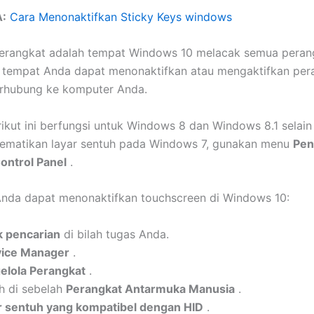
:
Cara Menonaktifkan Sticky Keys windows
perangkat adalah tempat Windows 10 melacak semua peran
a tempat Anda dapat menonaktifkan atau mengaktifkan per
erhubung ke komputer Anda.
erikut ini berfungsi untuk Windows 8 dan Windows 8.1 sela
mematikan layar sentuh pada Windows 7, gunakan menu
Pen
ontrol Panel
.
 Anda dapat menonaktifkan touchscreen di Windows 10:
k pencarian
di bilah tugas Anda.
ice Manager
.
elola Perangkat
.
h di sebelah
Perangkat Antarmuka Manusia
.
r sentuh yang kompatibel dengan HID
.