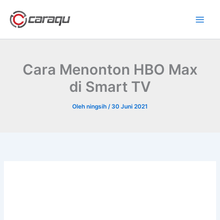
Lewati
ke
konten
Cara Menonton HBO Max
di Smart TV
Oleh
ningsih
/
30 Juni 2021