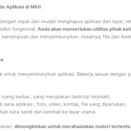
de Aplikasi di MIUI
 dengan cepat dan mudah menghapus aplikasi dari layar, te
edikit fungsional.
Anda akan memerlukan utilitas pihak ket
 kemampuan dan menyembunyikan, misalnya, file dari And
ua
k untuk menyembunyikan aplikasi. Bekerja sesuai dengan p
ruang kedua , yang merupakan desktop terpisah;
 sana aplikasi , foto, video, kontak, file yang diperlukan;
an kata sandi dan kembali ke layar utama.
ikian,
dimungkinkan untuk merahasiakan materi tertentu