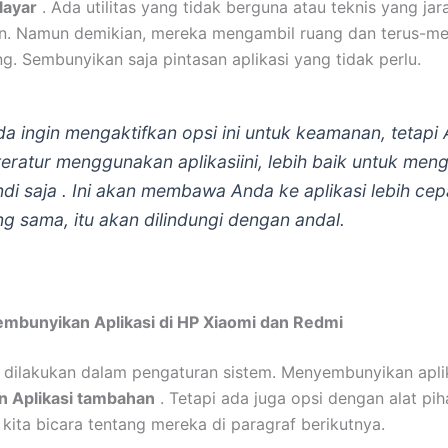
layar
. Ada utilitas yang tidak berguna atau teknis yang jar
n. Namun demikian, mereka mengambil ruang dan terus-m
. Sembunyikan saja pintasan aplikasi yang tidak perlu.
da ingin mengaktifkan opsi ini untuk keamanan, tetapi
teratur menggunakan aplikasiini, lebih baik untuk men
ndi saja . Ini akan membawa Anda ke aplikasi lebih cep
ng sama, itu akan dilindungi dengan andal.
mbunyikan Aplikasi di HP Xiaomi dan Redmi
i dilakukan dalam pengaturan sistem. Menyembunyikan apli
 Aplikasi tambahan
. Tetapi ada juga opsi dengan alat pih
 kita bicara tentang mereka di paragraf berikutnya.