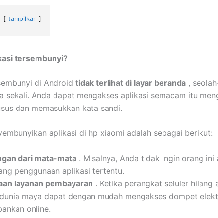
tampilkan
ikasi tersembunyi?
rsembunyi di Android
tidak terlihat di layar beranda
, seolah
ma sekali. Anda dapat mengakses aplikasi semacam itu me
usus dan memasukkan kata sandi.
embunyikan aplikasi di hp xiaomi adalah sebagai berikut:
ngan dari mata-mata
. Misalnya, Anda tidak ingin orang ini 
ang penggunaan aplikasi tertentu.
aan layanan pembayaran
. Ketika perangkat seluler hilang a
 dunia maya dapat dengan mudah mengakses dompet elekt
bankan online.