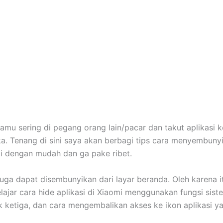
amu sering di pegang orang lain/pacar dan takut aplikasi 
a. Tenang di sini saya akan berbagi tips cara menyembunyi
i dengan mudah dan ga pake ribet.
 juga dapat disembunyikan dari layar beranda. Oleh karena itu
elajar cara hide aplikasi di Xiaomi menggunakan fungsi sis
hak ketiga, dan cara mengembalikan akses ke ikon aplikasi y