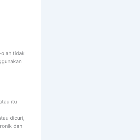
-olah tidak
nggunakan
atau itu
tau dicuri,
ronik dan