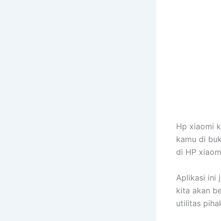
Hp xiaomi k
kamu di buk
di HP xiaom
Aplikasi ini
kita akan b
utilitas pi