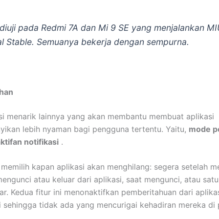
diuji pada Redmi 7A dan Mi 9 SE yang menjalankan MI
al Stable. Semuanya bekerja dengan sempurna.
ahan
i menarik lainnya yang akan membantu membuat aplikasi
kan lebih nyaman bagi pengguna tertentu. Yaitu,
mode p
tifan notifikasi
.
memilih kapan aplikasi akan menghilang: segera setelah m
mengunci atau keluar dari aplikasi, saat mengunci, atau sat
ar. Kedua fitur ini menonaktifkan pemberitahuan dari aplika
 sehingga tidak ada yang mencurigai kehadiran mereka di 