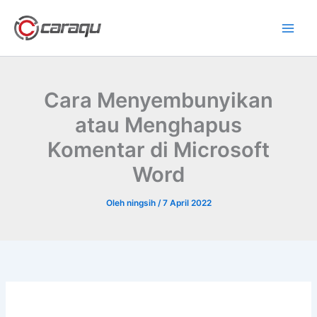
Lewati
ke
konten
Cara Menyembunyikan
atau Menghapus
Komentar di Microsoft
Word
Oleh
ningsih
/
7 April 2022