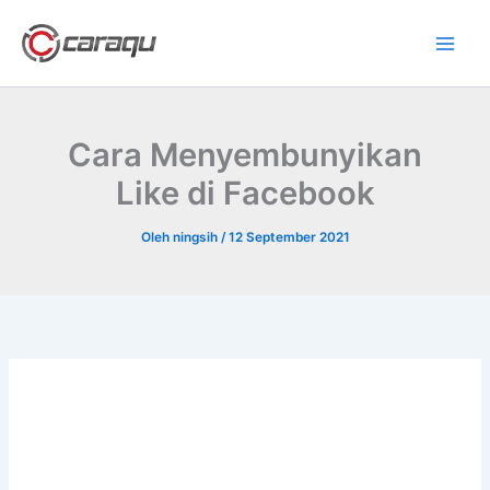
Lewati
ke
konten
Cara Menyembunyikan
Like di Facebook
Oleh
ningsih
/
12 September 2021